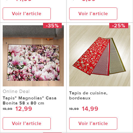
Voir l’article
Voir l’article
-35%
-25%
Online Deal
Tapis de cuisine,
Tapis" Magnolias" Casa
bordeaux
Bonita 58 x 80 cm
12,99
14,99
19,99
19,99
Voir l’article
Voir l’article