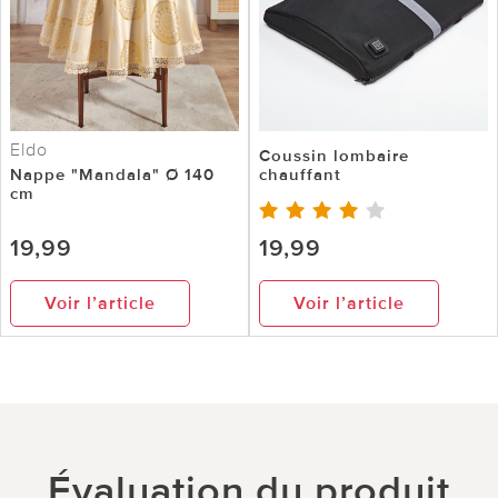
Eldo
Coussin lombaire
Nappe "Mandala" Ø 140
chauffant
cm
19,99
19,99
Voir l’article
Voir l’article
Évaluation du produit