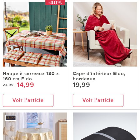
-40%
Nappe à carreaux 130 x
Cape d'intérieur Eldo,
160 cm Eldo
bordeaux
14,99
19,99
24,99
Voir l’article
Voir l’article