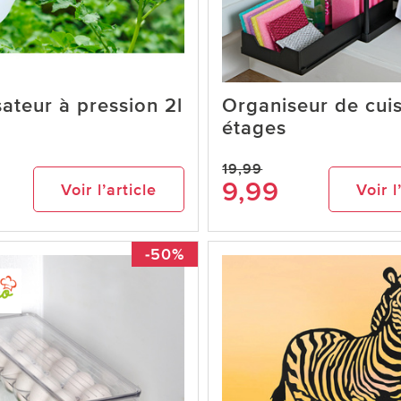
sateur à pression 2l
Organiseur de cuis
étages
19,99
9,99
Voir l’article
Voir l
-50%