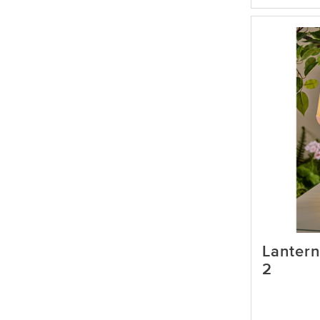
Lantern
2