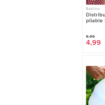
Basilico
Distrib
pliable 
9,99
4,99