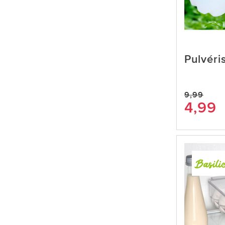
Pulvéri
9,99
4,99