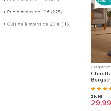
Prix à moins de 10€ (225)
Cuisine à moins de 20 € (116)
Bergström
Chauff
Bergst
39,99
29,9