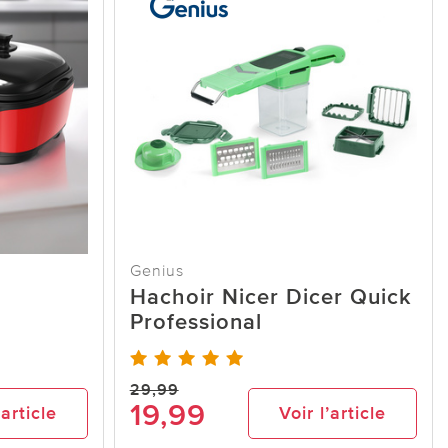
Genius
Hachoir Nicer Dicer Quick
Professional
29,99
19,99
’article
Voir l’article