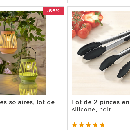
-66%
es solaires, lot de
Lot de 2 pinces en
silicone, noir