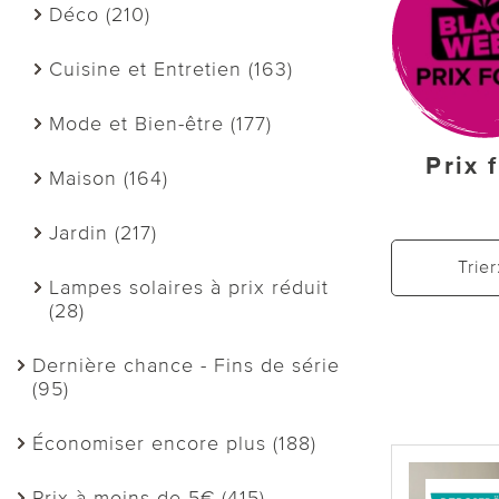
Déco (210)
Cuisine et Entretien (163)
Mode et Bien-être (177)
Prix 
Maison (164)
Jardin (217)
Trier
Lampes solaires à prix réduit
(28)
Dernière chance - Fins de série
(95)
Économiser encore plus (188)
Prix à moins de 5€ (415)