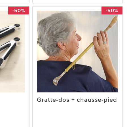
-50%
-50%
Gratte-dos + chausse-pied