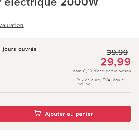
 électrique 2000W
évaluation
5 jours ouvrés
39,99
29,99
dont 0,30 d'eco-participation
Prix en euro, TVA légale
incluse
Ajouter au panier