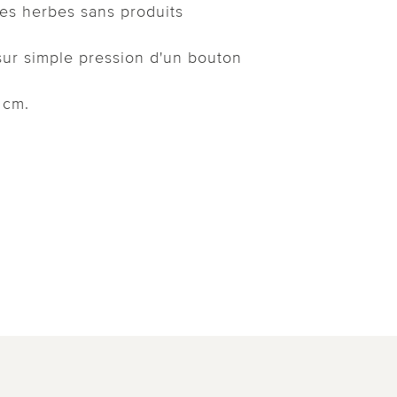
es herbes sans produits
sur simple pression d'un bouton
 cm.