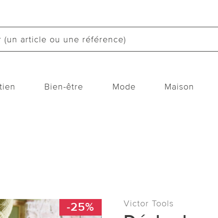
tien
Bien-être
Mode
Maison
Victor Tools
-25%