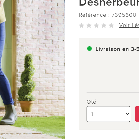
Désherbeur
Référence :
7395600
Voir l'
Livraison en 3-
Qté