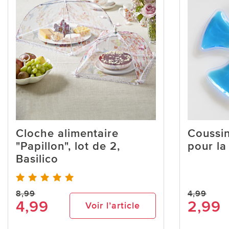
Cloche alimentaire
Coussin
"Papillon", lot de 2,
pour la
Basilico
8,99
4,99
4,99
2,99
Voir l’article