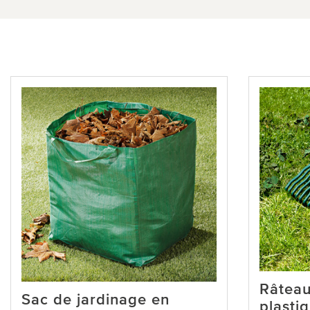
Râteau
Sac de jardinage en
plasti