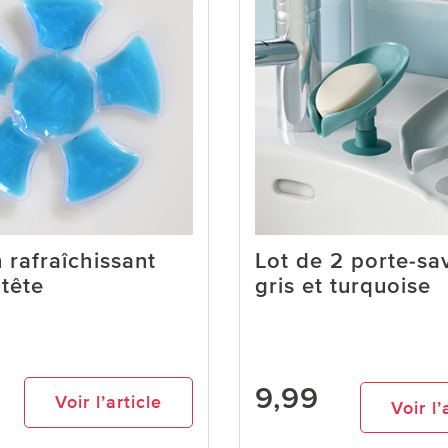
 rafraîchissant
Lot de 2 porte-sa
 tête
gris et turquoise
9,99
Voir l’article
Voir l’