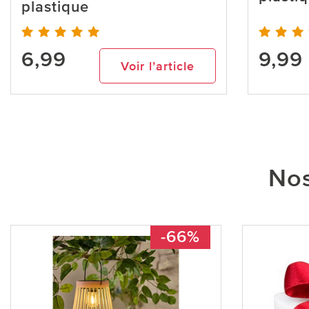
plastique
6,99
9,99
Voir l’article
Nos
-66%