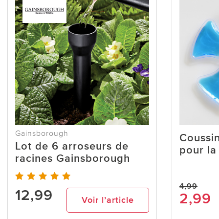
Gainsborough
Coussin
Lot de 6 arroseurs de
pour la
racines Gainsborough
4,99
12,99
2,99
Voir l’article