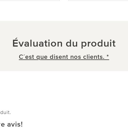
Évaluation du produit
C´est que disent nos clients. *
duit.
e avis!