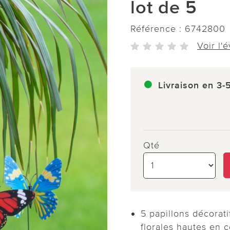
lot de 5
Référence :
6742800
Voir l'
Livraison en 3-
Qté
5 papillons décorat
florales hautes en 