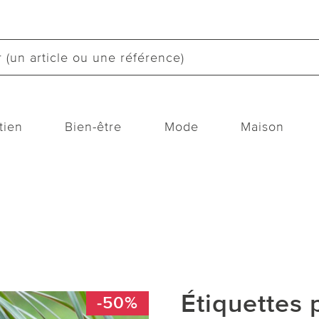
tien
Bien-être
Mode
Maison
Étiquettes 
-50%