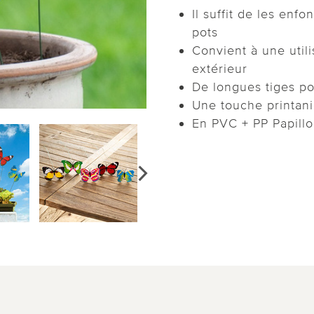
Il suffit de les enf
pots
Convient à une utili
extérieur
De longues tiges po
Une touche printani
En PVC + PP Papillo