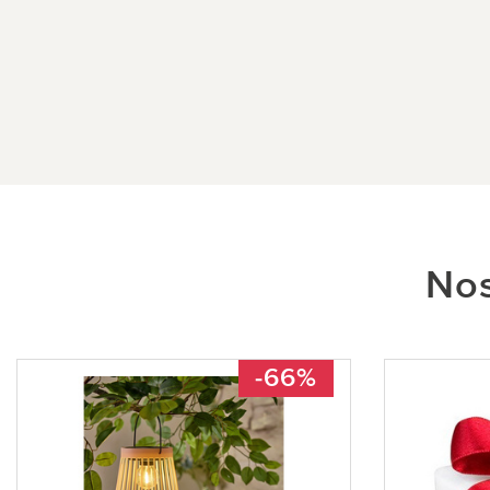
Nos
-66%