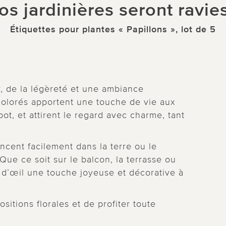
os jardinières seront ravies
Étiquettes pour plantes « Papillons », lot de 5
r, de la légèreté et une ambiance
 colorés apportent une touche de vie aux
pot, et attirent le regard avec charme, tant
oncent facilement dans la terre ou le
Que ce soit sur le balcon, la terrasse ou
n d’œil une touche joyeuse et décorative à
itions florales et de profiter toute
.