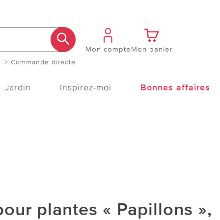
Mon compte
Mon panier
> Commande directe
Jardin
Inspirez-moi
Bonnes affaires
pour plantes « Papillons »,