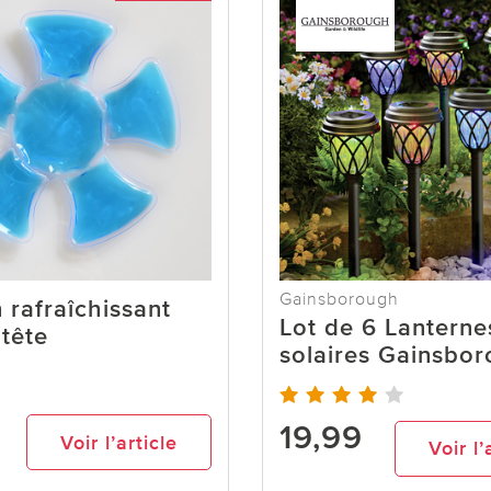
Gainsborough
 rafraîchissant
Lot de 6 Lanterne
 tête
solaires Gainsbo
19,99
Voir l’article
Voir l’