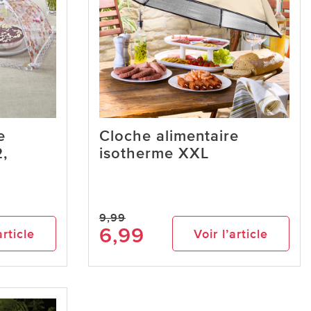
e
Cloche alimentaire
2,
isotherme XXL
9,99
6,99
article
Voir l’article