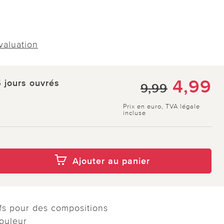
évaluation
4,99
5 jours ouvrés
9,99
Prix en euro, TVA légale
incluse
Ajouter au panier
ifs pour des compositions
couleur