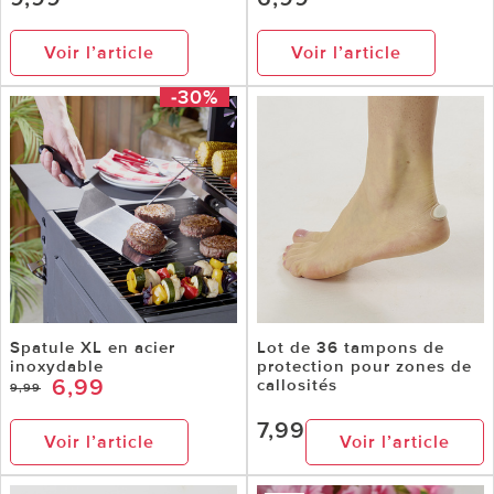
Voir l’article
Voir l’article
-30%
Spatule XL en acier
Lot de 36 tampons de
inoxydable
protection pour zones de
6,99
callosités
9,99
7,99
Voir l’article
Voir l’article