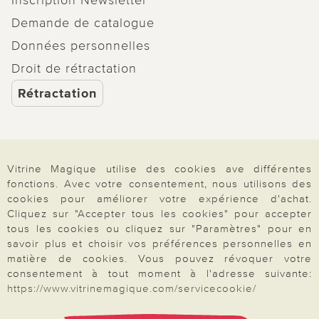
Demande de catalogue
Données personnelles
Droit de rétractation
Rétractation
Vitrine Magique utilise des cookies ave différentes
Paiement & Livraison
fonctions. Avec votre consentement, nous utilisons des
cookies pour améliorer votre expérience d'achat.
Cliquez sur "Accepter tous les cookies" pour accepter
À propos de nous
tous les cookies ou cliquez sur "Paramètres" pour en
savoir plus et choisir vos préférences personnelles en
matière de cookies. Vous pouvez révoquer votre
consentement à tout moment à l'adresse suivante:
Besoin d'aide?
https://www.vitrinemagique.com/servicecookie/