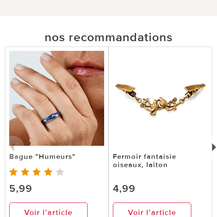
nos recommandations
Bague "Humeurs"
Fermoir fantaisie
oiseaux, laiton
5,99
4,99
Voir l’article
Voir l’article