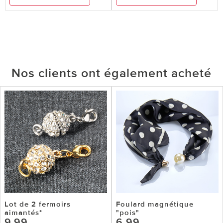
Nos clients ont également acheté
Lot de 2 fermoirs
Foulard magnétique
aimantés*
"pois"
9,99
6,99