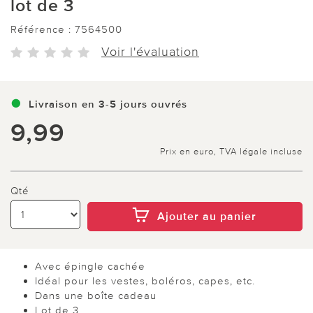
lot de 3
Référence :
7564500
Voir l'évaluation
Livraison en 3-5 jours ouvrés
9,99
Prix en euro, TVA légale incluse
Qté
Ajouter au panier
Avec épingle cachée
Idéal pour les vestes, boléros, capes, etc.
Dans une boîte cadeau
Lot de 3