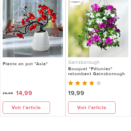
Gainsborough
Plante en pot "Asia"
Bouquet "Pétunias"
retombant Gainsborough
14,99
19,99
29,99
Voir l’article
Voir l’article