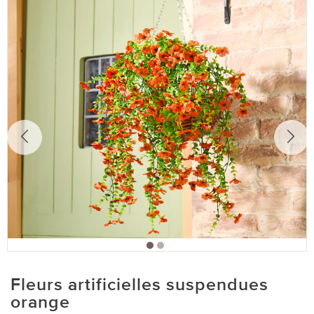
Fleurs artificielles suspendues
orange