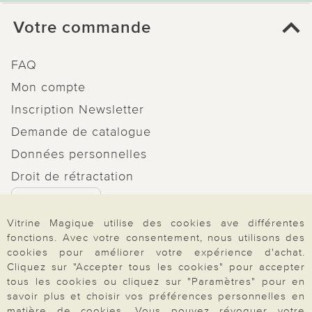
Votre commande
FAQ
Mon compte
Inscription Newsletter
Demande de catalogue
Données personnelles
Droit de rétractation
Rétractation
Vitrine Magique utilise des cookies ave différentes
fonctions. Avec votre consentement, nous utilisons des
cookies pour améliorer votre expérience d'achat.
Cliquez sur "Accepter tous les cookies" pour accepter
Paiement & Livraison
tous les cookies ou cliquez sur "Paramètres" pour en
savoir plus et choisir vos préférences personnelles en
matière de cookies. Vous pouvez révoquer votre