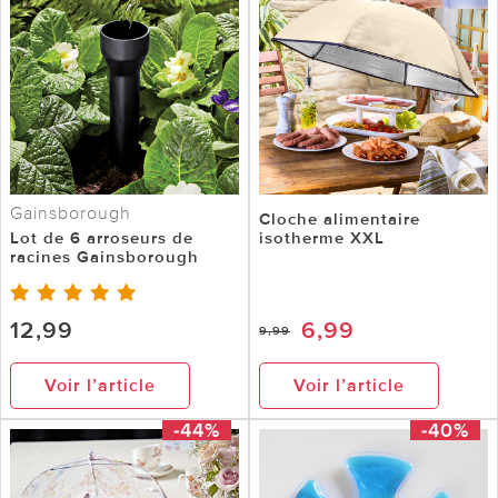
Gainsborough
Cloche alimentaire
Lot de 6 arroseurs de
isotherme XXL
racines Gainsborough
12,99
6,99
9,99
Voir l’article
Voir l’article
-44%
-40%