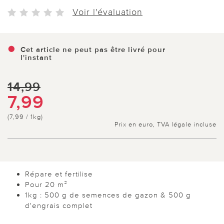
Voir l'évaluation
Cet article ne peut pas être livré pour
l'instant
14,99
7,99
(7,99 / 1kg)
Prix en euro, TVA légale incluse
Répare et fertilise
Pour 20 m²
1kg : 500 g de semences de gazon & 500 g
d'engrais complet