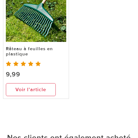
Râteau à feuilles en
plastique
9,99
Voir l’article
Nos clients ont également acheté