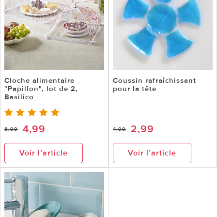
Cloche alimentaire
Coussin rafraîchissant
"Papillon", lot de 2,
pour la tête
Basilico
4,99
2,99
8,99
4,99
Voir l’article
Voir l’article