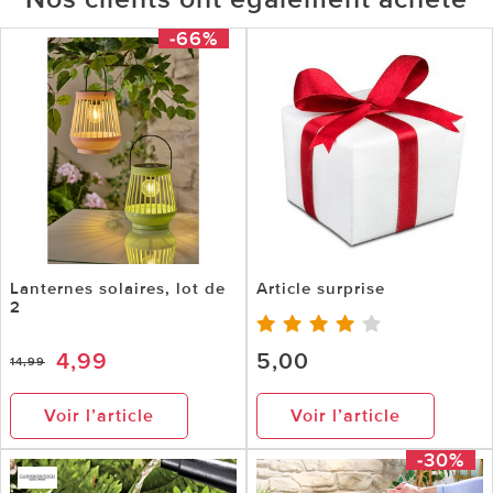
-66%
Lanternes solaires, lot de
Article surprise
2
4,99
5,00
14,99
Voir l’article
Voir l’article
-30%