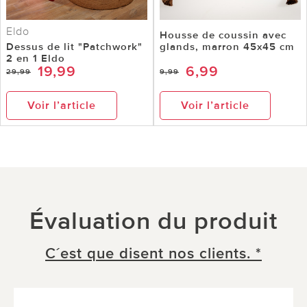
Eldo
Housse de coussin avec
Dessus de lit "Patchwork"
glands, marron 45x45 cm
2 en 1 Eldo
19,99
6,99
29,99
9,99
Voir l’article
Voir l’article
Évaluation du produit
C´est que disent nos clients. *