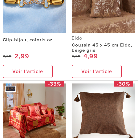
Eldo
Clip-bijou, coloris or
Coussin 45 x 45 cm Eldo,
beige gris
2,99
4,99
8,99
9,99
Voir l’article
Voir l’article
-33%
-30%