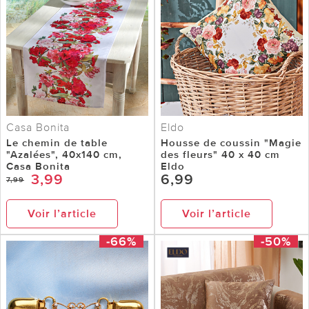
Casa Bonita
Eldo
Le chemin de table
Housse de coussin "Magie
"Azalées", 40x140 cm,
des fleurs" 40 x 40 cm
Casa Bonita
Eldo
3,99
6,99
7,99
Voir l’article
Voir l’article
-66%
-50%