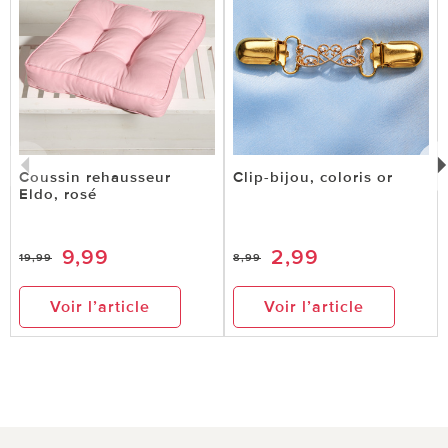
Coussin rehausseur
Clip-bijou, coloris or
Eldo, rosé
9,99
2,99
19,99
8,99
Voir l’article
Voir l’article