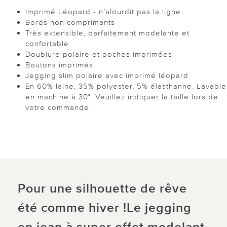
Imprimé Léopard - n’alourdit pas la ligne
Bords non comprimants
Très extensible, parfaitement modelante et
confortable
Doublure polaire et poches imprimées
Boutons imprimés
Jegging slim polaire avec imprimé léopard
En 60% laine, 35% polyester, 5% élasthanne. Lavable
en machine à 30°. Veuillez indiquer la taille lors de
votre commande.
Pour une silhouette de rêve
été comme hiver !Le jegging