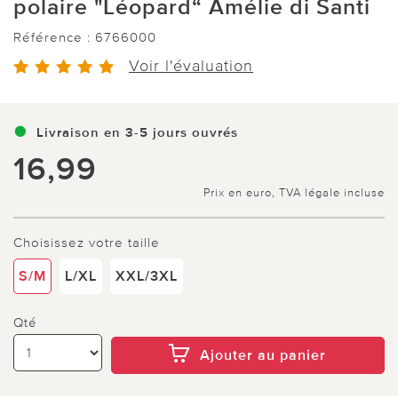
polaire "Léopard“ Amélie di Santi
Référence :
6766000
Voir l'évaluation
Livraison en 3-5 jours ouvrés
16,99
Prix en euro, TVA légale incluse
Choisissez votre taille
S/M
L/XL
XXL/3XL
Qté
Ajouter au panier