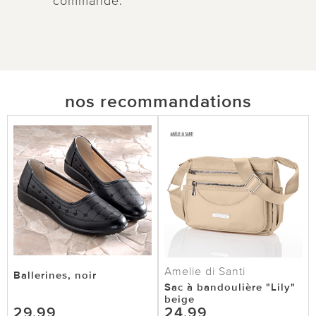
commande.
nos recommandations
Amelie di Santi
Ballerines, noir
Sac à bandoulière "Lily"
beige
29,99
24,99