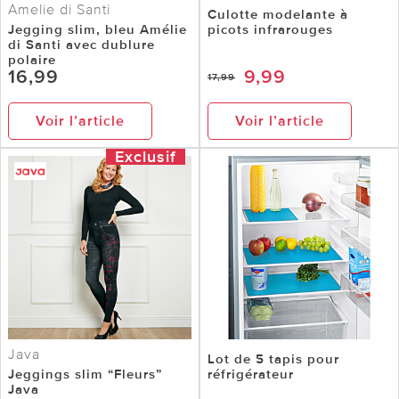
Amelie di Santi
Culotte modelante à
Jegging slim, bleu Amélie
picots infrarouges
di Santi avec dublure
polaire
16,99
9,99
17,99
Voir l’article
Voir l’article
Exclusif
Java
Lot de 5 tapis pour
Jeggings slim “Fleurs”
réfrigérateur
Java