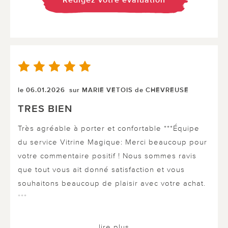
Rédigez votre évaluation
le 06.01.2026
sur MARIE VETOIS de CHEVREUSE
TRES BIEN
Très agréable à porter et confortable ***Équipe
du service Vitrine Magique: Merci beaucoup pour
votre commentaire positif ! Nous sommes ravis
que tout vous ait donné satisfaction et vous
souhaitons beaucoup de plaisir avec votre achat.
***
lire plus