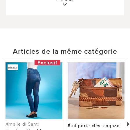
0 sur 0 ont trouvé cette évaluation utile.
utile
pas utile
Articles de la même catégorie
Exclusif
Amelie di Santi
Étui porte-clés, cognac