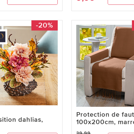
-20%
Protection de faut
tion dahlias,
100x200cm, marr
39,99