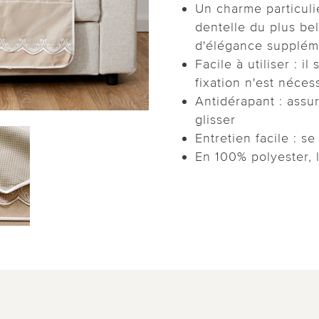
Un charme particuli
dentelle du plus be
d'élégance supplém
Facile à utiliser : i
fixation n'est néces
Antidérapant : assu
glisser
Entretien facile : s
En 100% polyester, 