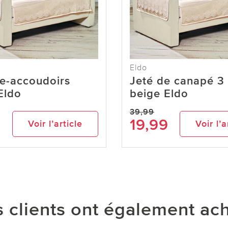
Eldo
e-accoudoirs
Jeté de canapé 3
Eldo
beige Eldo
39,99
19,99
Voir l’article
Voir l’a
 clients ont également ac