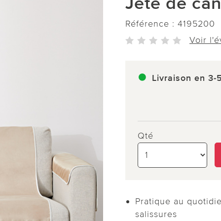
Jeté de ca
Référence :
4195200
Voir l'
Livraison en 3-
Qté
Pratique au quotidie
salissures