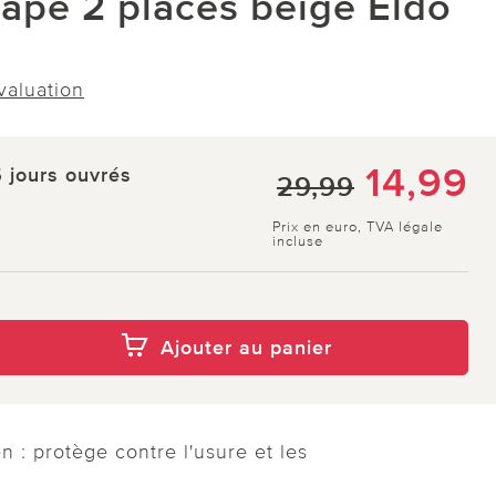
napé 2 places beige Eldo
évaluation
14,99
5 jours ouvrés
29,99
Prix en euro, TVA légale
incluse
Ajouter au panier
n : protège contre l'usure et les