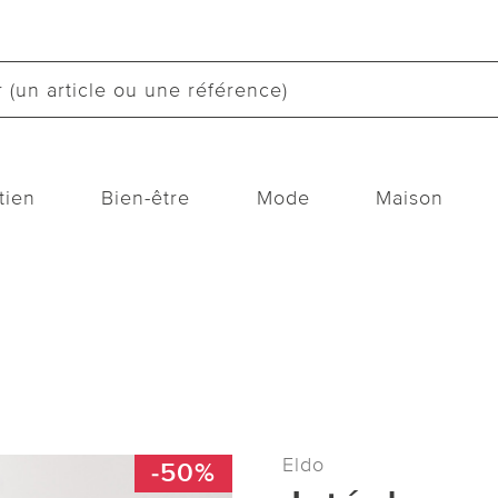
tien
Bien-être
Mode
Maison
Eldo
-50%