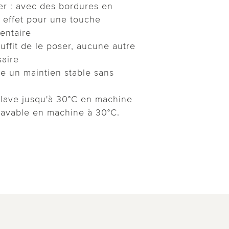
er : avec des bordures en
l effet pour une touche
entaire
l suffit de le poser, aucune autre
saire
re un maintien stable sans
e lave jusqu'à 30°C en machine
lavable en machine à 30°C.