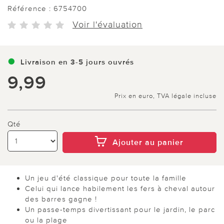
Référence :
6754700
Voir l'évaluation
Livraison en 3-5 jours ouvrés
9,99
Prix en euro, TVA légale incluse
Qté
Ajouter au panier
Un jeu d'été classique pour toute la famille
Celui qui lance habilement les fers à cheval autour
des barres gagne !
Un passe-temps divertissant pour le jardin, le parc
ou la plage