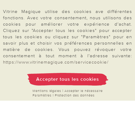
FAQ
Vitrine Magique utilise des cookies ave différentes
Mon compte
fonctions. Avec votre consentement, nous utilisons des
cookies pour améliorer votre expérience d'achat.
Inscription Newsletter
Cliquez sur "Accepter tous les cookies" pour accepter
Demande de catalogue
tous les cookies ou cliquez sur "Paramètres" pour en
savoir plus et choisir vos préférences personnelles en
Données personnelles
matière de cookies. Vous pouvez révoquer votre
Droit de rétractation
consentement à tout moment à l'adresse suivante:
https://www.vitrinemagique.com/servicecookie/
Rétractation
Accepter tous les cookies
Mentions légales
|
Accepter le nécessaire
Paramètres
|
Protection des données
Paiement & Livraison
À propos de nous