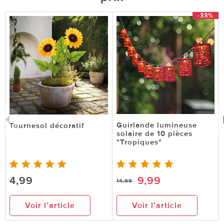
-33%
Guirlande lumineuse
Tournesol décoratif
solaire de 10 pièces
"Tropiques"
4,99
9,99
14,99
Voir l’article
Voir l’article