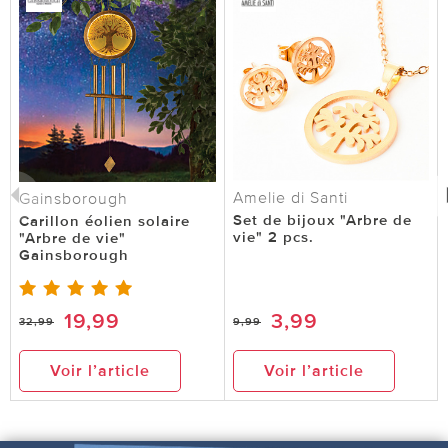
Amelie di Santi
Gainsborough
Set de bijoux "Arbre de
Carillon éolien solaire
vie" 2 pcs.
"Arbre de vie"
Gainsborough
19,99
3,99
32,99
9,99
Voir l’article
Voir l’article