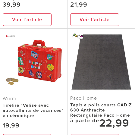
39,99
21,99
Voir l’article
Voir l’article
Paco Home
Wurm
Tapis à poils courts CADIZ
Tirelire "Valise avec
630 Anthracite
autocollants de vacances"
Rectangulaire Paco Home
en céramique
22,99
à partir de
19,99