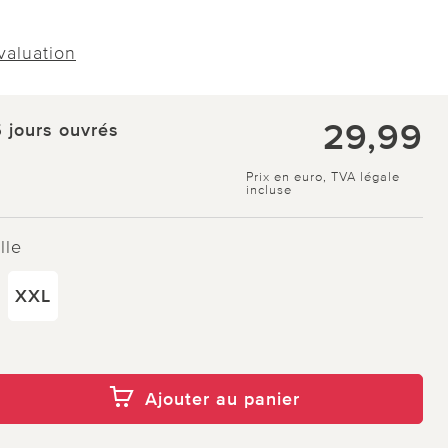
évaluation
29,99
5 jours ouvrés
Prix en euro, TVA légale
incluse
lle
XXL
Ajouter au panier