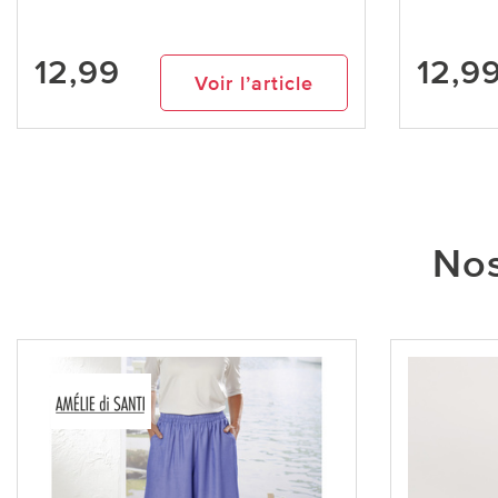
12,99
12,9
Voir l’article
Nos