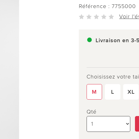
Référence :
7755000
Voir l'
Livraison en 3-
Choisissez votre tai
M
L
XL
Qté