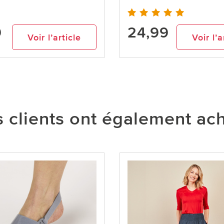
9
24,99
Voir l’article
Voir l’a
 clients ont également ac