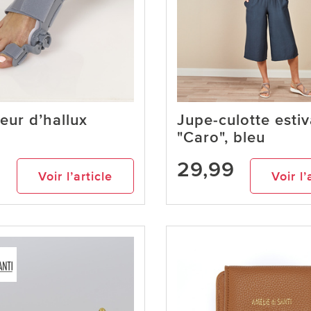
eur d’hallux
Jupe-culotte estiv
"Caro", bleu
29,99
Voir l’article
Voir l’