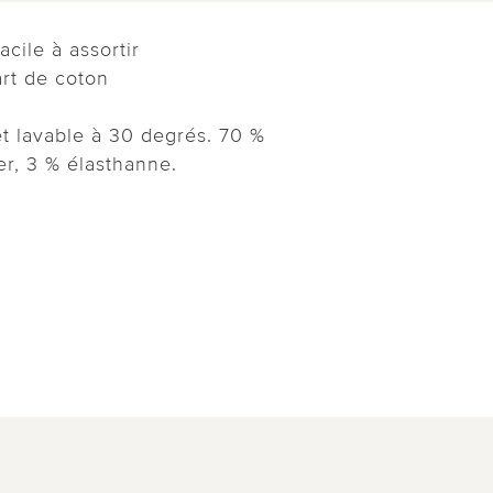
acile à assortir
rt de coton
et lavable à 30 degrés. 70 %
er, 3 % élasthanne.