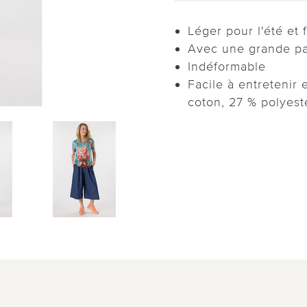
Léger pour l'été et f
Avec une grande pa
Indéformable
Facile à entretenir 
coton, 27 % polyest