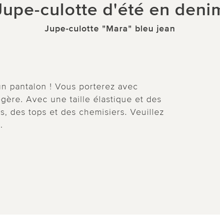
Jupe-culotte d'été en deni
Jupe-culotte "Mara" bleu jean
un pantalon ! Vous porterez avec
gère. Avec une taille élastique et des
s, des tops et des chemisiers. Veuillez
.