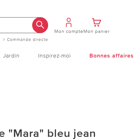
Mon compte
Mon panier
> Commande directe
Jardin
Inspirez-moi
Bonnes affaires
e "Mara" bleu jean