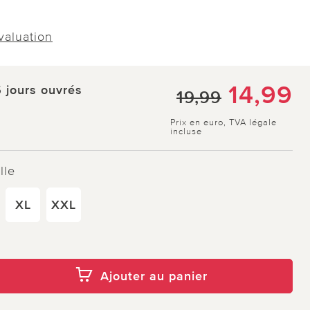
évaluation
14,99
5 jours ouvrés
19,99
Prix en euro, TVA légale
incluse
lle
XL
XXL
Ajouter au panier