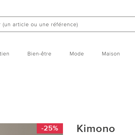
tien
Bien-être
Mode
Maison
Kimono
-25%