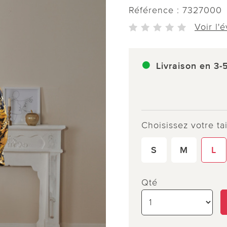
Référence :
7327000
Voir l'
Livraison en 3-
Choisissez votre tai
S
M
L
Qté