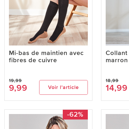
Mi-bas de maintien avec
Collant
fibres de cuivre
marron
19,99
18,99
9,99
14,99
Voir l’article
-62%