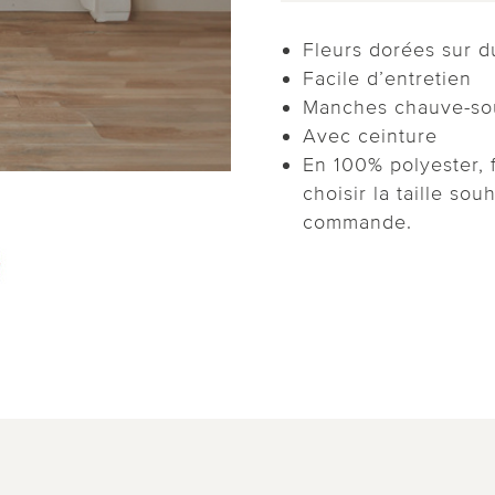
Fleurs dorées sur d
Facile d’entretien
Manches chauve-so
Avec ceinture
En 100% polyester, f
choisir la taille sou
commande.