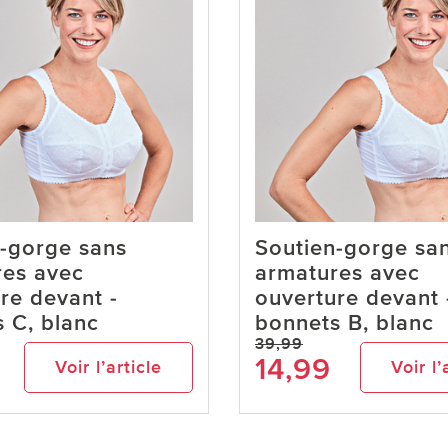
-gorge sans
Soutien-gorge sa
res avec
armatures avec
re devant -
ouverture devant 
 C, blanc
bonnets B, blanc
39,99
14,99
Voir l’article
Voir l’