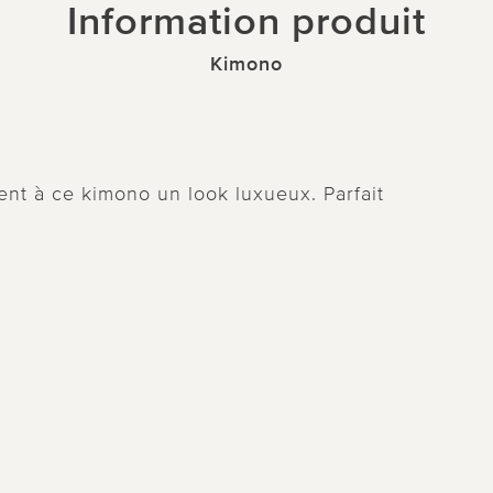
Information produit
Kimono
ent à ce kimono un look luxueux. Parfait
.