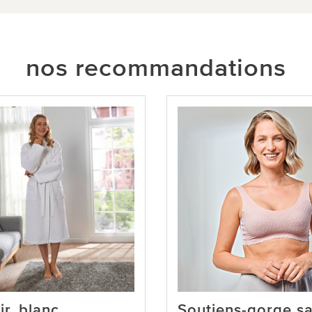
nos recommandations
ir, blanc
Soutiens-gorge s