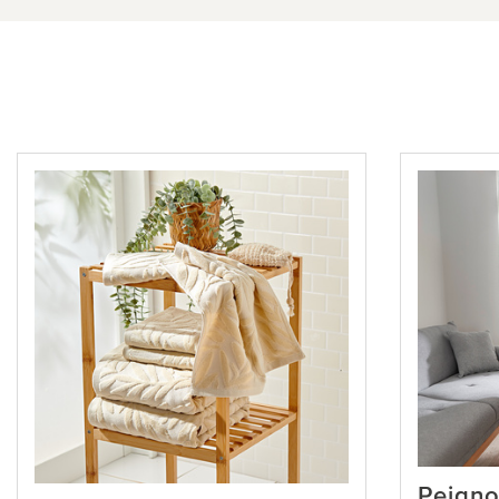
Peigno