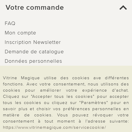
Votre commande
FAQ
Mon compte
Inscription Newsletter
Demande de catalogue
Données personnelles
Droit de rétractation
Vitrine Magique utilise des cookies ave différentes
Rétractation
fonctions. Avec votre consentement, nous utilisons des
cookies pour améliorer votre expérience d'achat.
Cliquez sur "Accepter tous les cookies" pour accepter
tous les cookies ou cliquez sur "Paramètres" pour en
savoir plus et choisir vos préférences personnelles en
Paiement & Livraison
matière de cookies. Vous pouvez révoquer votre
consentement à tout moment à l'adresse suivante:
https://www.vitrinemagique.com/servicecookie/