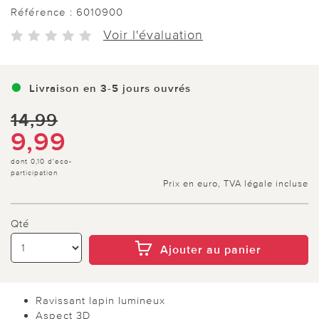
Référence :
6010900
Voir l'évaluation
Livraison en 3-5 jours ouvrés
14,99
9,99
dont 0,10 d'eco-
participation
Prix en euro, TVA légale incluse
Qté
Ajouter au panier
Ravissant lapin lumineux
Aspect 3D