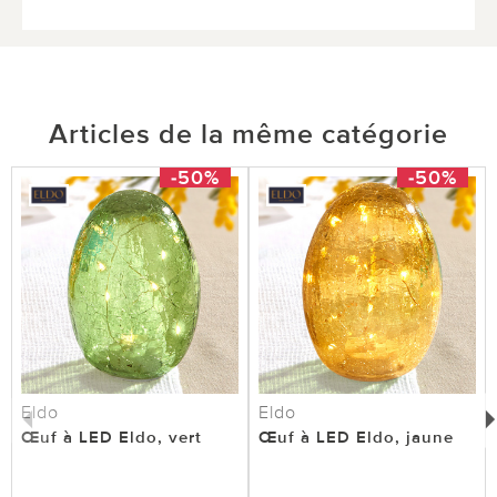
Articles de la même catégorie
-50%
-50%
Eldo
Eldo
Œuf à LED Eldo, vert
Œuf à LED Eldo, jaune