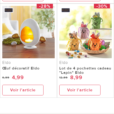
-28%
-30%
Eldo
Eldo
Œuf décoratif Eldo
Lot de 4 pochettes cadeau
"Lapin" Eldo
4,99
8,99
6,99
12,99
Voir l’article
Voir l’article