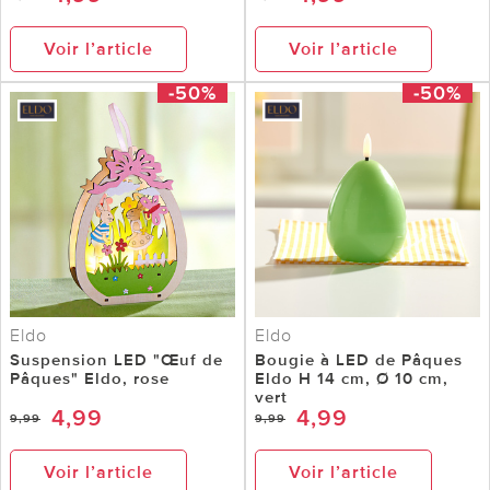
Voir l’article
Voir l’article
-50%
-50%
Eldo
Eldo
Suspension LED "Œuf de
Bougie à LED de Pâques
Pâques" Eldo, rose
Eldo H 14 cm, Ø 10 cm,
vert
4,99
4,99
9,99
9,99
Voir l’article
Voir l’article