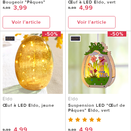
Bougeoir "Pâques"
Œuf à LED Eldo, vert
3,99
4,99
4,99
9,99
Voir l’article
Voir l’article
-50%
-50%
Eldo
Eldo
Œuf à LED Eldo, jaune
Suspension LED "Œuf de
Pâques" Eldo, vert
4,99
4,99
9,99
9,99