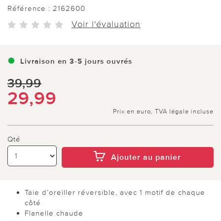
Référence :
2162600
Voir l'évaluation
Livraison en 3-5 jours ouvrés
39,99
29,99
Prix en euro, TVA légale incluse
Qté
Ajouter au panier
Taie d’oreiller réversible, avec 1 motif de chaque
côté
Flanelle chaude