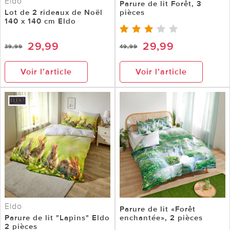
Eldo
Parure de lit Forêt, 3
Lot de 2 rideaux de Noël
pièces
140 x 140 cm Eldo
29,99
29,99
39,99
49,99
Voir l’article
Voir l’article
Eldo
Parure de lit «Forêt
Parure de lit "Lapins" Eldo
enchantée», 2 pièces
2 pièces