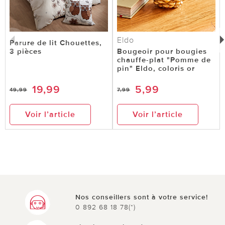
Eldo
Parure de lit Chouettes,
3 pièces
Bougeoir pour bougies
chauffe-plat "Pomme de
pin" Eldo, coloris or
19,99
5,99
49,99
7,99
Voir l’article
Voir l’article
Nos conseillers sont à votre service!
0 892 68 18 78(*)