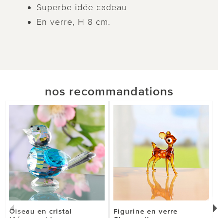
Superbe idée cadeau
En verre, H 8 cm.
nos recommandations
Oiseau en cristal
Figurine en verre