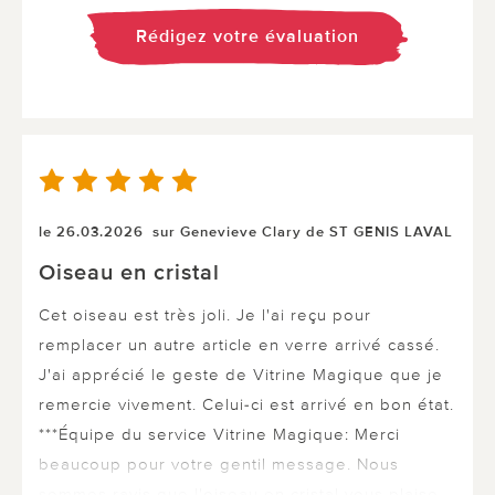
Rédigez votre évaluation
le 26.03.2026
sur Genevieve Clary de ST GENIS LAVAL
Oiseau en cristal
Cet oiseau est très joli. Je l'ai reçu pour
remplacer un autre article en verre arrivé cassé.
J'ai apprécié le geste de Vitrine Magique que je
remercie vivement. Celui-ci est arrivé en bon état.
***Équipe du service Vitrine Magique: Merci
beaucoup pour votre gentil message. Nous
sommes ravis que l'oiseau en cristal vous plaise