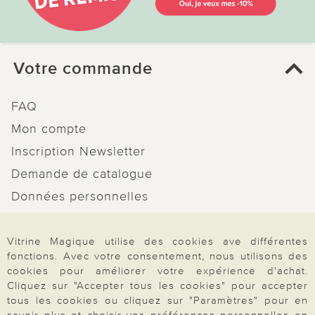
Votre commande
FAQ
Mon compte
Inscription Newsletter
Demande de catalogue
Données personnelles
Droit de rétractation
Vitrine Magique utilise des cookies ave différentes
Rétractation
fonctions. Avec votre consentement, nous utilisons des
cookies pour améliorer votre expérience d'achat.
Cliquez sur "Accepter tous les cookies" pour accepter
tous les cookies ou cliquez sur "Paramètres" pour en