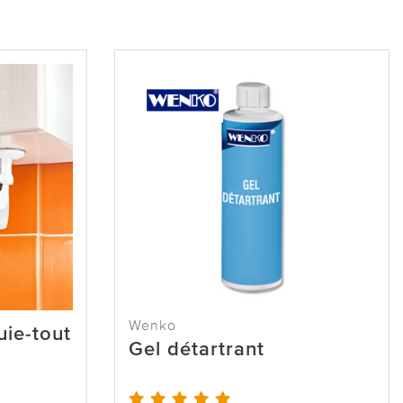
Wenko
uie-tout
Gel détartrant