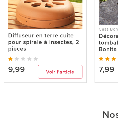
Casa Bon
Diffuseur en terre cuite
Décora
pour spirale à insectes, 2
tombal
pièces
Bonita
9,99
7,99
Voir l’article
Nos