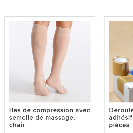
Bas de compression avec
Déroul
semelle de massage,
adhésif
chair
pièces