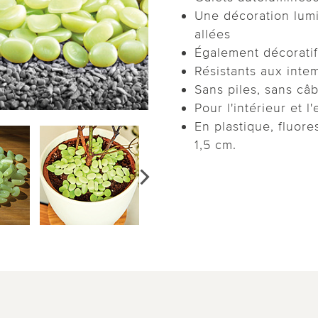
Une décoration lumi
allées
Également décoratif
Résistants aux intem
Sans piles, sans câb
Pour l'intérieur et l
En plastique, fluores
1,5 cm.
vidéo