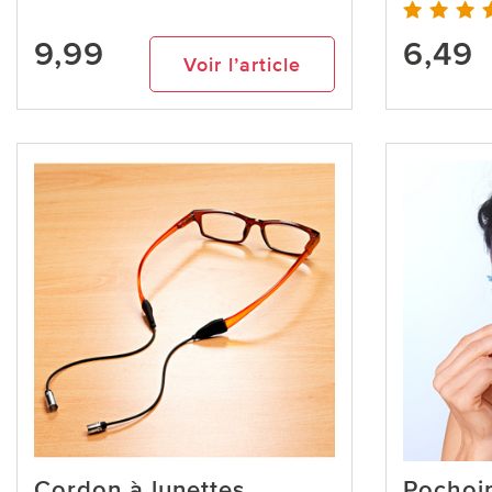
9,99
6,49
Voir l’article
Cordon à lunettes
Pochoir