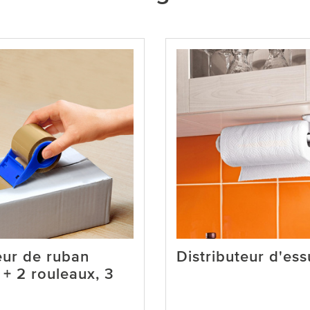
eur de ruban
Distributeur d'ess
 + 2 rouleaux, 3