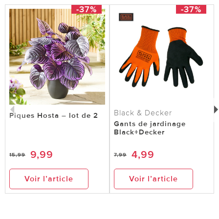
-37%
-37%
Black & Decker
Piques Hosta – lot de 2
Gants de jardinage
Black+Decker
9,99
4,99
15,99
7,99
Voir l’article
Voir l’article