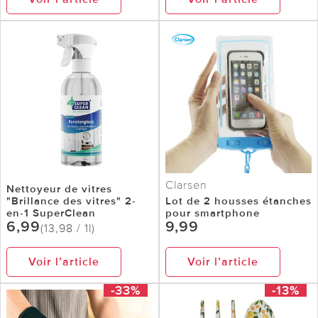
Clarsen
Nettoyeur de vitres
"Brillance des vitres" 2-
Lot de 2 housses étanches
en-1 SuperClean
pour smartphone
6,99
9,99
(13,98 / 1l)
Voir l’article
Voir l’article
-33%
-13%