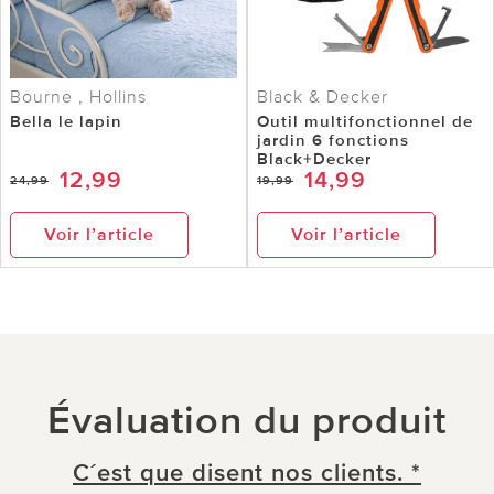
Bourne , Hollins
Black & Decker
Bella le lapin
Outil multifonctionnel de
jardin 6 fonctions
Black+Decker
12,99
14,99
24,99
19,99
Voir l’article
Voir l’article
Évaluation du produit
C´est que disent nos clients. *