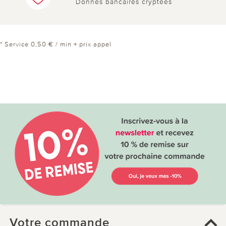
Donnés bancaires cryptées
* Service 0,50 € / min + prix appel
Votre commande