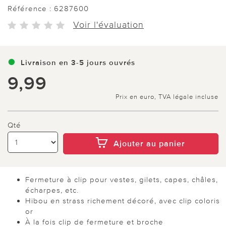
Référence :
6287600
Voir l'évaluation
Livraison en 3-5 jours ouvrés
9,99
Prix en euro, TVA légale incluse
Qté
Ajouter au panier
Fermeture à clip pour vestes, gilets, capes, châles,
écharpes, etc.
Hibou en strass richement décoré, avec clip coloris
or
À la fois clip de fermeture et broche