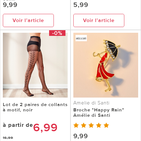
9,99
5,99
Voir l’article
Voir l’article
-0%
Amelie di Santi
Lot de 2 paires de collants
à motif, noir
Broche "Happy Rain"
Amélie di Santi
6,99
à partir de
9,99
16,99