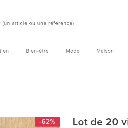
tien
Bien-être
Mode
Maison
Lot de 20 
-62%