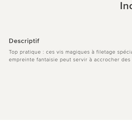
In
Descriptif
Top pratique : ces vis magiques à filetage spécia
empreinte fantaisie peut servir à accrocher des 