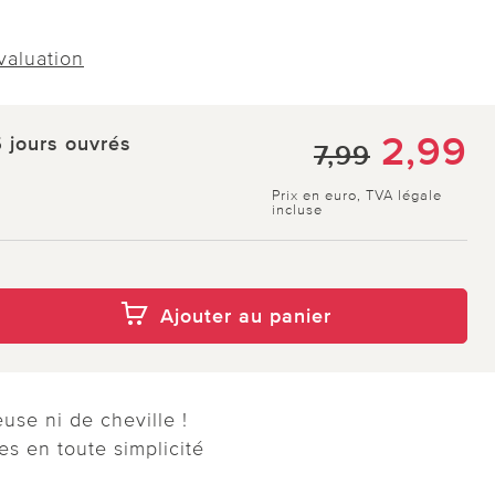
évaluation
2,99
5 jours ouvrés
7,99
Prix en euro, TVA légale
incluse
Ajouter au panier
use ni de cheville !
s en toute simplicité