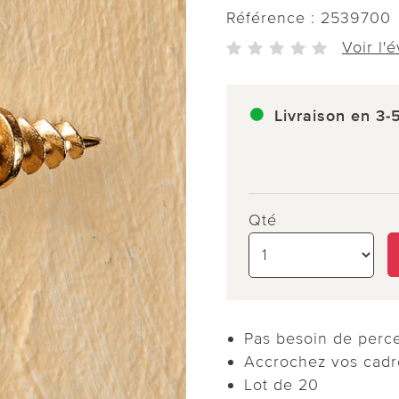
Référence :
2539700
Voir l'
Livraison en 3-
Qté
Pas besoin de perce
Accrochez vos cadre
Lot de 20