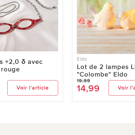
Eldo
s +2,0 δ avec
Lot de 2 lampes 
 rouge
"Colombe" Eldo
19,99
14,99
Voir l’article
Voir l’