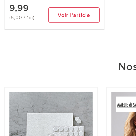
9,99
Voir l’article
(5,00 / 1m)
Nos