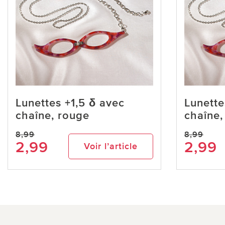
Lunettes +1,5 δ avec
Lunette
chaîne, rouge
chaîne,
8,99
8,99
2,99
2,99
Voir l’article