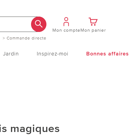
Mon compte
Mon panier
> Commande directe
Jardin
Inspirez-moi
Bonnes affaires
vis magiques