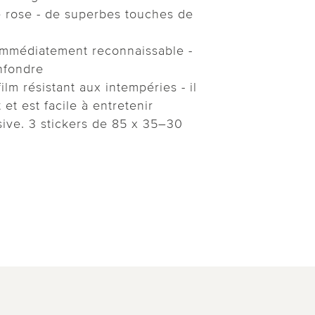
e rose - de superbes touches de
immédiatement reconnaissable -
nfondre
 film résistant aux intempéries - il
et est facile à entretenir
sive. 3 stickers de 85 x 35–30