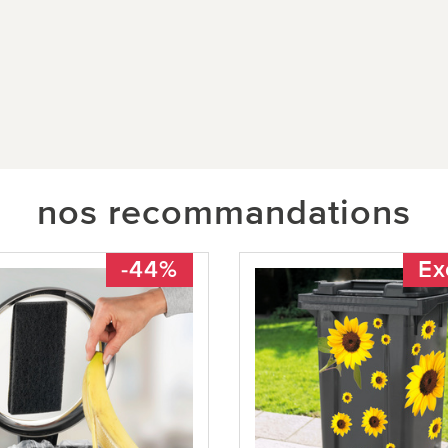
nos recommandations
-44%
Ex