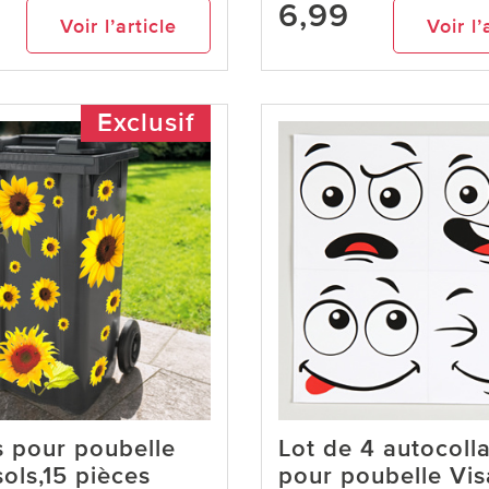
6,99
Voir l’article
Voir l’
Exclusif
s pour poubelle
Lot de 4 autocoll
ols,15 pièces
pour poubelle Vi