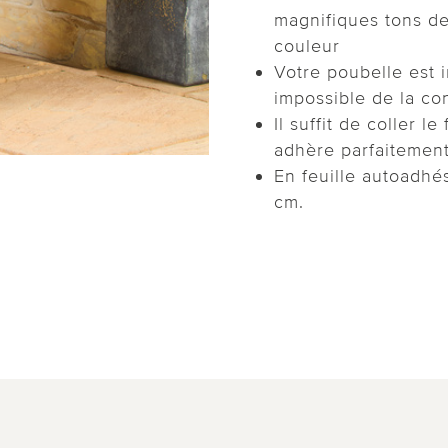
magnifiques tons d
couleur
Votre poubelle est 
impossible de la co
Il suffit de coller le
adhère parfaitement 
En feuille autoadhé
cm.