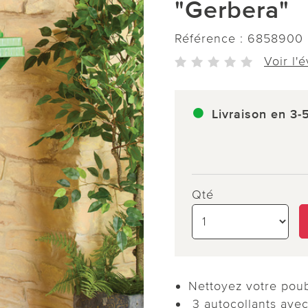
"Gerbera"
Référence :
6858900
Voir l'
Livraison en 3-
Qté
Nettoyez votre poub
3 autocollants avec