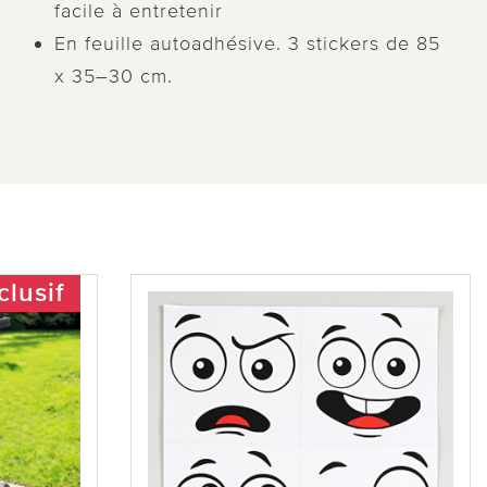
facile à entretenir
En feuille autoadhésive. 3 stickers de 85
x 35–30 cm.
clusif