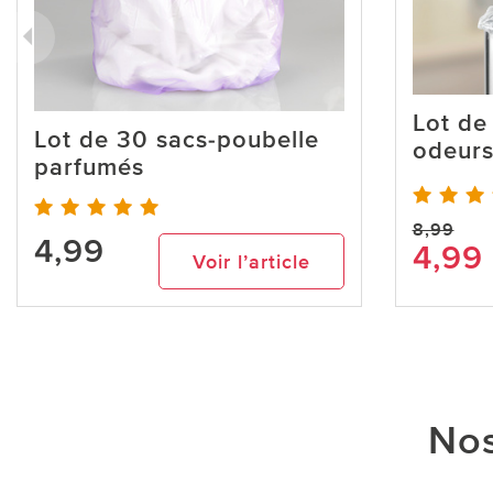
Lot de 
Lot de 30 sacs-poubelle
odeurs
parfumés
8,99
4,99
4,99
Voir l’article
Nos