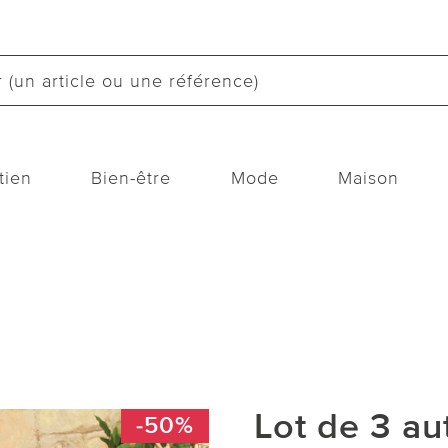
tien
Bien-être
Mode
Maison
Lot de 3 au
-50%