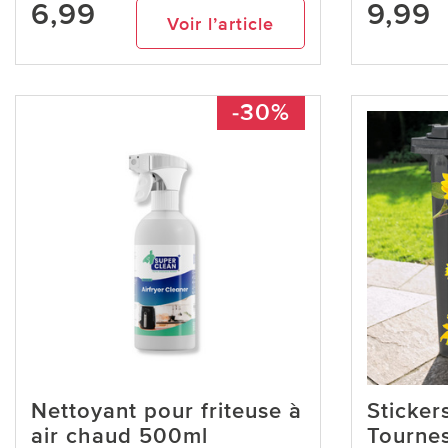
6,99
9,99
Voir l’article
-30%
Nettoyant pour friteuse à
Sticker
air chaud 500ml
Tournes