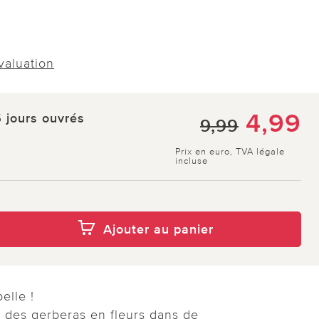
évaluation
4,99
5 jours ouvrés
9,99
Prix en euro, TVA légale
incluse
Ajouter au panier
elle !
 des gerberas en fleurs dans de