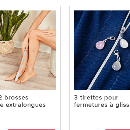
2 brosses
3 tirettes pour
e extralongues
fermetures à gliss