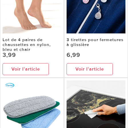
Lot de 4 paires de
3 tirettes pour fermetures
chaussettes en nylon,
à glissière
bleu et chair
3,99
6,99
Voir l’article
Voir l’article