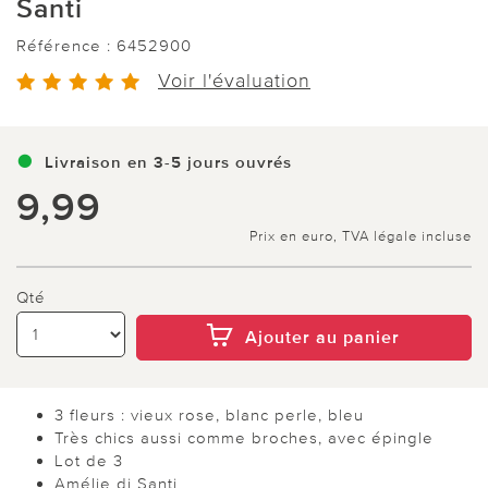
Santi
Référence :
6452900
Voir l'évaluation
Livraison en 3-5 jours ouvrés
9,99
Prix en euro, TVA légale incluse
Qté
Ajouter au panier
3 fleurs : vieux rose, blanc perle, bleu
Très chics aussi comme broches, avec épingle
Lot de 3
Amélie di Santi