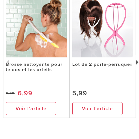
Brosse nettoyante pour
Lot de 2 porte-perruques
le dos et les orteils
6,99
5,99
9,99
Voir l’article
Voir l’article