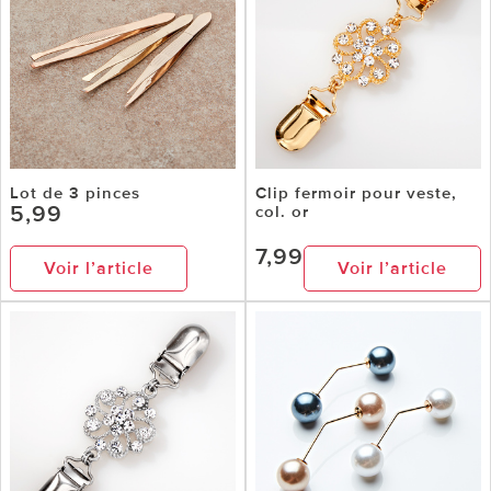
Lot de 3 pinces
Clip fermoir pour veste,
5,99
col. or
7,99
Voir l’article
Voir l’article