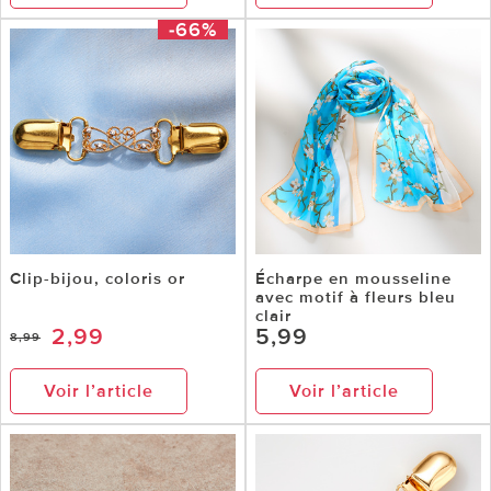
-66%
Clip-bijou, coloris or
Écharpe en mousseline
avec motif à fleurs bleu
clair
2,99
5,99
8,99
Voir l’article
Voir l’article