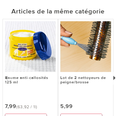
Articles de la même catégorie
Baume anti-callosités
Lot de 2 nettoyeurs de
125 ml
peigne/brosse
7,99
5,99
(63,92 / 1l)