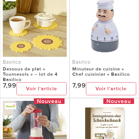
Basilico
Basilico
Dessous de plat «
Minuteur de cuisine «
Tournesols » – lot de 4
Chef cuisinier » Basilico
Basilico
7,99
7,99
Voir l’article
Voir l’article
Nouveau
Nouveau