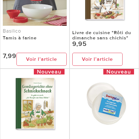
Basilico
Livre de cuisine "Rôti du
Tamis à farine
dimanche sans chichis"
9,95
7,99
Voir l’article
Voir l’article
Nouveau
Nouveau