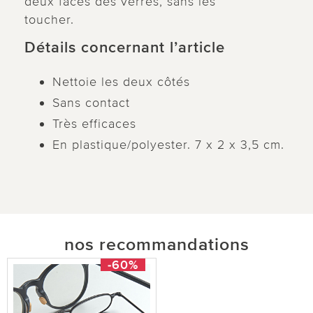
deux faces des verres, sans les
toucher.
Détails concernant l’article
Nettoie les deux côtés
Sans contact
Très efficaces
En plastique/polyester. 7 x 2 x 3,5 cm.
nos recommandations
-60%