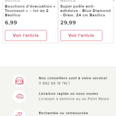
Basilico
Basilico
Bouchons d’évacuation «
Super poêle anti-
Tournesol » – lot de 2
adhésive - Blue Diamond
Basilico
- Diam. 24 cm Basilico
6,99
29,99
Voir l’article
Voir l’article
Nos conseillers sont à votre service!
0 892 68 18 78(*)
Livraison rapide où vous voulez
Livraison à domicile ou au Point Relais
Enchantée ou remboursée