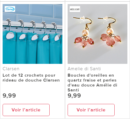
Clarsen
Amelie di Santi
Lot de 12 crochets pour
Boucles d'oreilles en
rideau de douche Clarsen
quartz fraise et perles
d'eau douce Amélie di
Santi
9,99
9,99
Voir l’article
Voir l’article