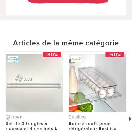
Articles de la même catégorie
-30%
-50%
Clarsen
Basilico
Set de 2 tringles à
Boîte à œufs pour
rideaux et 4 crochets L
réfrigérateur Basilico