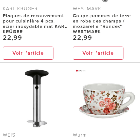
KARL KRÜGER
WESTMARK
Plaques de recouvrement
Coupe-pommes de terre
pour cuisinière 4 pcs.
en robe des champs /
acier inoxydable mat KARL
mozzarella "Rondex"
KRÜGER
WESTMARK
22,99
22,99
Voir l’article
Voir l’article
WEIS
Wurm