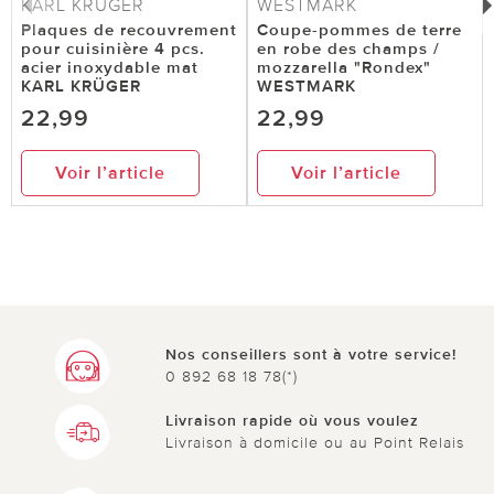
KARL KRÜGER
WESTMARK
Plaques de recouvrement
Coupe-pommes de terre
pour cuisinière 4 pcs.
en robe des champs /
acier inoxydable mat
mozzarella "Rondex"
KARL KRÜGER
WESTMARK
22,99
22,99
Voir l’article
Voir l’article
Nos conseillers sont à votre service!
0 892 68 18 78(*)
Livraison rapide où vous voulez
Livraison à domicile ou au Point Relais