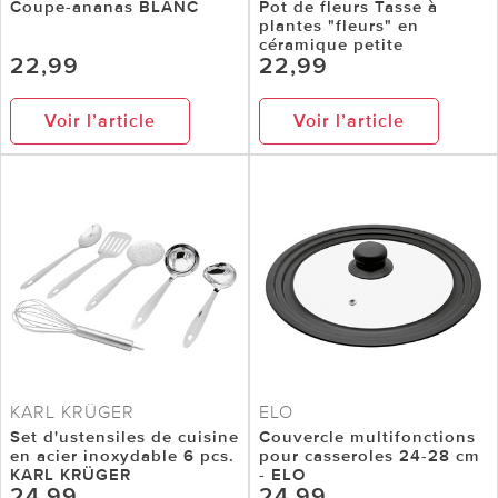
Coupe-ananas BLANC
Pot de fleurs Tasse à
plantes "fleurs" en
céramique petite
22,99
22,99
Voir l’article
Voir l’article
KARL KRÜGER
ELO
Set d'ustensiles de cuisine
Couvercle multifonctions
en acier inoxydable 6 pcs.
pour casseroles 24-28 cm
KARL KRÜGER
- ELO
24,99
24,99