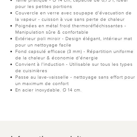
pour les petites portions
Couvercle en verre avec soupape d'évacuation de
la vapeur - cuisson à vue sans perte de chaleur
Poignées en métal froid thermoréfléchissantes -
Manipulation sûre & confortable
Extérieur poli miroir - Design élégant, intérieur mat
pour un nettoyage facile
Fond capsulé efficace (3 mm) - Répartition uniforme
de la chaleur & économie d'énergie
Convient à l'induction - Utilisable sur tous les types
de cuisinières
Passe au lave-vaisselle - nettoyage sans effort pour
un maximum de confort
En acier inoxydable. Ø 14 cm.