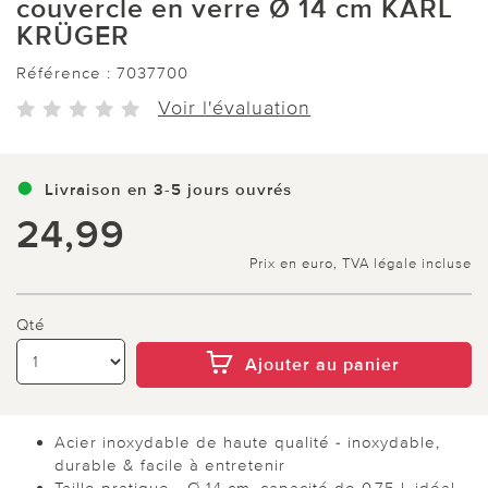
couvercle en verre Ø 14 cm KARL
KRÜGER
Référence :
7037700
Voir l'évaluation
Livraison en 3-5 jours ouvrés
24,99
Prix en euro, TVA légale incluse
Qté
Ajouter au panier
Acier inoxydable de haute qualité - inoxydable,
durable & facile à entretenir
Taille pratique - Ø 14 cm, capacité de 0,75 l, idéal