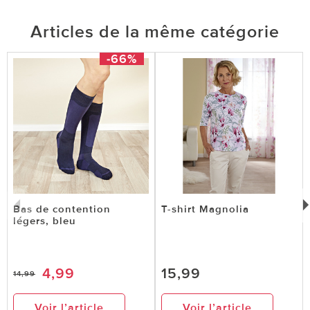
Articles de la même catégorie
-66%
Bas de contention
T-shirt Magnolia
légers, bleu
4,99
15,99
14,99
Voir l’article
Voir l’article