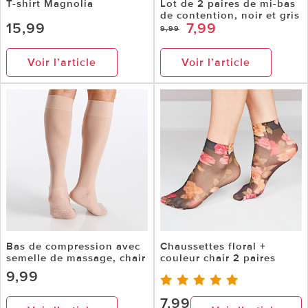
T-shirt Magnolia
Lot de 2 paires de mi-bas
de contention, noir et gris
15,99
7,99
9,99
Voir l’article
Voir l’article
Bas de compression avec
Chaussettes floral +
semelle de massage, chair
couleur chair 2 paires
9,99
7,99