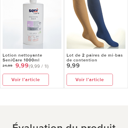
Lotion nettoyante
Lot de 2 paires de mi-bas
SeniCare 1000ml
de contention
9,99
9,99
(9,99 / 1l)
24,99
Voir l’article
Voir l’article
Évaluation du produit