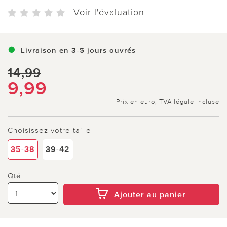
Voir l'évaluation
Livraison en 3-5 jours ouvrés
14,99
9,99
Prix en euro, TVA légale incluse
Choisissez votre taille
35-38
39-42
Qté
Ajouter au panier