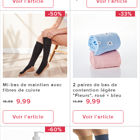
Voir l’article
Voir l’article
-50%
-33%
Mi-bas de maintien avec
2 paires de bas de
fibres de cuivre
contention légère
"Fleurs", rosé + bleu
9,99
9,99
19,99
14,99
Voir l’article
Voir l’article
-60%