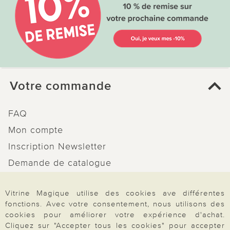
Votre commande
FAQ
Mon compte
Inscription Newsletter
Demande de catalogue
Données personnelles
Vitrine Magique utilise des cookies ave différentes
Droit de rétractation
fonctions. Avec votre consentement, nous utilisons des
Rétractation
cookies pour améliorer votre expérience d'achat.
Cliquez sur "Accepter tous les cookies" pour accepter