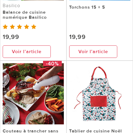
Basilico
Torchons 15 + 5
Balance de cuisine
numérique Basilico
19,99
19,99
Voir l’article
Voir l’article
-40%
Couteau à trancher sans
Tablier de cuisine Noël