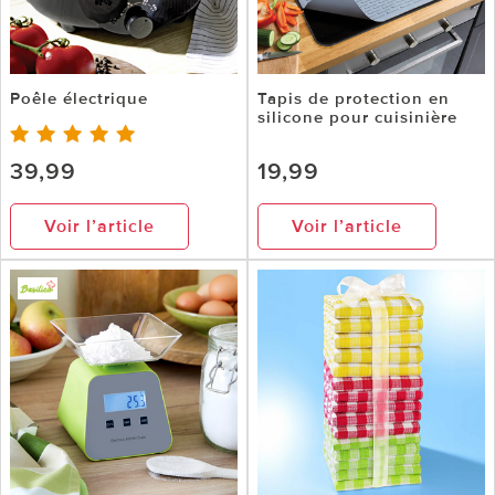
Poêle électrique
Tapis de protection en
silicone pour cuisinière
39,99
19,99
Voir l’article
Voir l’article