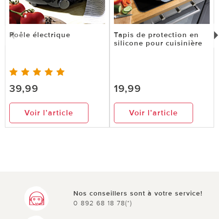
Poêle électrique
Tapis de protection en
silicone pour cuisinière
39,99
19,99
Voir l’article
Voir l’article
Nos conseillers sont à votre service!
0 892 68 18 78(*)