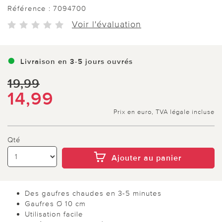
Référence :
7094700
Voir l'évaluation
Livraison en 3-5 jours ouvrés
19,99
14,99
Prix en euro, TVA légale incluse
Qté
Ajouter au panier
Des gaufres chaudes en 3-5 minutes
Gaufres Ø 10 cm
Utilisation facile