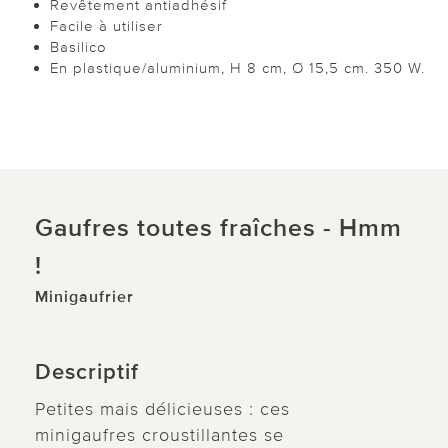
Revêtement antiadhésif
Facile à utiliser
Basilico
En plastique/aluminium, H 8 cm, Ø 15,5 cm. 350 W.
Gaufres toutes fraîches - Hmm
!
Minigaufrier
Descriptif
Petites mais délicieuses : ces
minigaufres croustillantes se