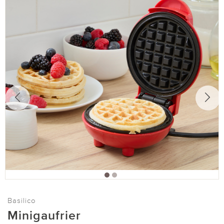
Basilico
Minigaufrier