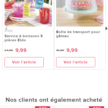
Eldo
Boîte de transport pour
Service à boissons 5
gâteau
pièces Eldo
9,99
9,99
24,99
15,99
Voir l’article
Voir l’article
Nos clients ont également acheté