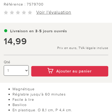
Référence :
7579700
Voir l'évaluation
Livraison en 3-5 jours ouvrés
14,99
Prix en euro, TVA légale incluse
Qté
Ajouter au panier
Magnétique
Réglable jusqu'à 60 minutes
Facile à lire
Basilico
En plastique. Ø 8,1 cm, P 4,4 cm.