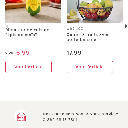
Basilico
Minuteur de cuisine
"épis de maïs"
Coupe à fruits avec
porte-banane
6,99
17,99
9,99
Voir l’article
Voir l’article
Nos conseillers sont à votre service!
0 892 68 18 78(*)