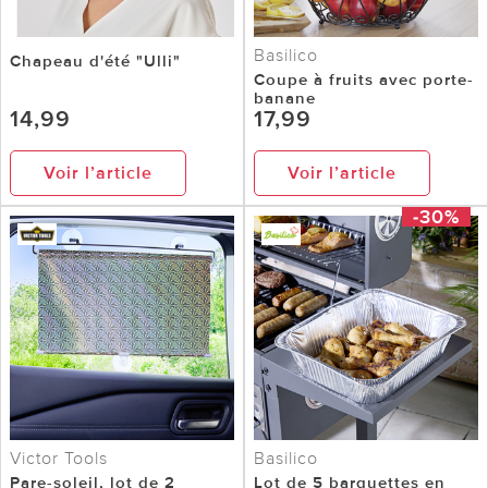
Basilico
Chapeau d'été "Ulli"
Coupe à fruits avec porte-
banane
14,99
17,99
Voir l’article
Voir l’article
-30%
Victor Tools
Basilico
Pare-soleil, lot de 2
Lot de 5 barquettes en