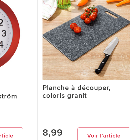
Planche à découper,
coloris granit
ström
8,99
rticle
Voir l’article