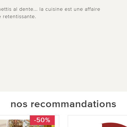
ettis al dente... la cuisine est une affaire
 retentissante.
nos recommandations
-50%