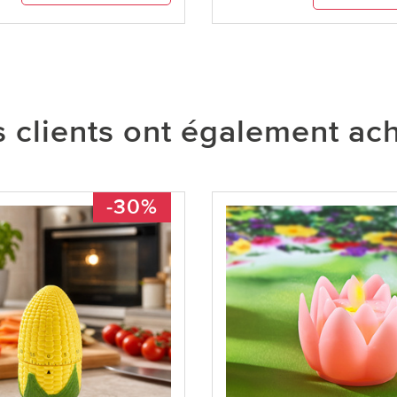
 clients ont également ac
-30%