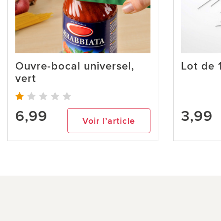
Ouvre-bocal universel,
Lot de 
vert
6,99
3,99
Voir l’article