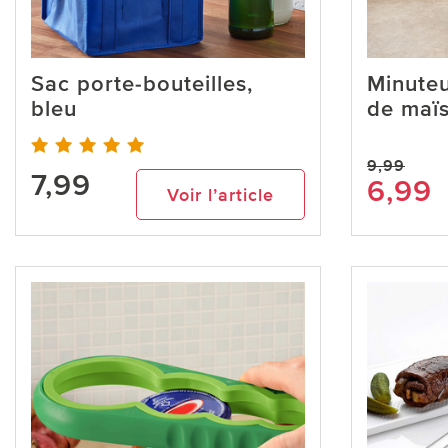
Sac porte-bouteilles,
Minuteu
bleu
de maïs
9,99
7,99
6,99
Voir l’article