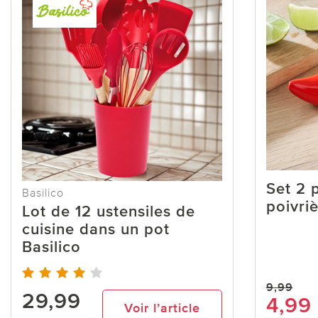
Set 2 
Basilico
poivriè
Lot de 12 ustensiles de
cuisine dans un pot
Basilico
9,99
29,99
4,99
Voir l’article