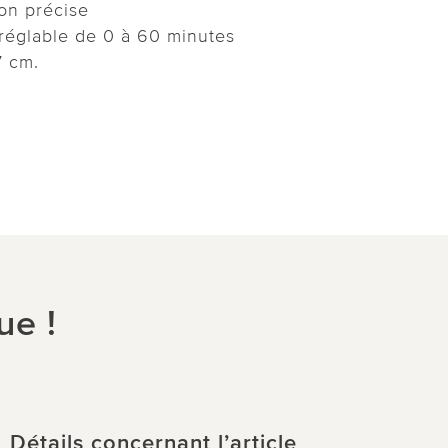
son précise
 réglable de 0 à 60 minutes
7 cm.
ue !
Détails concernant l’article