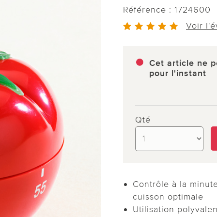
Référence :
1724600
Voir l'
Cet article ne p
pour l'instant
Qté
Contrôle à la minute
cuisson optimale
Utilisation polyvalen