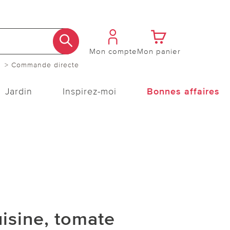
Mon compte
Mon panier
> Commande directe
Jardin
Inspirez-moi
Bonnes affaires
isine, tomate