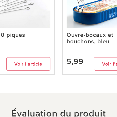
10 piques
Ouvre-bocaux et
bouchons, bleu
5,99
Voir l’article
Voir l’
Évaluation du produit