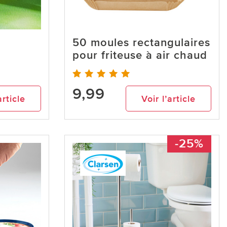
50 moules rectangulaires
pour friteuse à air chaud
9,99
article
Voir l’article
-25%