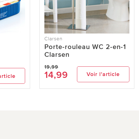
Clarsen
Porte-rouleau WC 2-en-1
Clarsen
19,99
14,99
Voir l’article
article