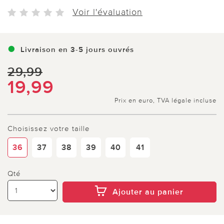
Voir l'évaluation
Livraison en 3-5 jours ouvrés
29,99
19,99
Prix en euro, TVA légale incluse
Choisissez votre taille
36
37
38
39
40
41
Qté
Ajouter au panier