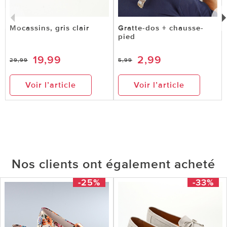
Mocassins, gris clair
Gratte-dos + chausse-
pied
19,99
2,99
29,99
5,99
Voir l’article
Voir l’article
Nos clients ont également acheté
-25%
-33%