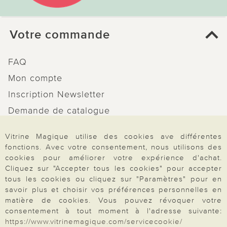
Votre commande
FAQ
Mon compte
Inscription Newsletter
Demande de catalogue
Données personnelles
Vitrine Magique utilise des cookies ave différentes
Droit de rétractation
fonctions. Avec votre consentement, nous utilisons des
cookies pour améliorer votre expérience d'achat.
Rétractation
Cliquez sur "Accepter tous les cookies" pour accepter
tous les cookies ou cliquez sur "Paramètres" pour en
savoir plus et choisir vos préférences personnelles en
matière de cookies. Vous pouvez révoquer votre
consentement à tout moment à l'adresse suivante:
Paiement & Livraison
https://www.vitrinemagique.com/servicecookie/