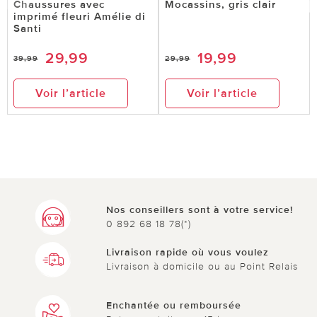
Chaussures avec
Mocassins, gris clair
imprimé fleuri Amélie di
Santi
29,99
19,99
39,99
29,99
Voir l’article
Voir l’article
Nos conseillers sont à votre service!
0 892 68 18 78(*)
Livraison rapide où vous voulez
Livraison à domicile ou au Point Relais
Enchantée ou remboursée