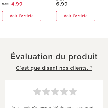
4,99
6,99
9,99
Voir l’article
Voir l’article
Évaluation du produit
C´est que disent nos clients. *
Aucun avis n'a encore été donné sur ce produit.