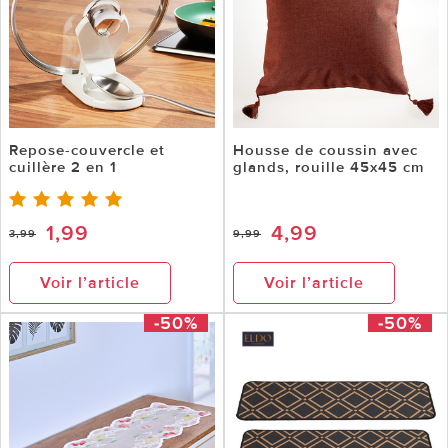
Repose-couvercle et
Housse de coussin avec
cuillère 2 en 1
glands, rouille 45x45 cm
1,99
4,99
3,99
9,99
Voir l’article
Voir l’article
-50%
-50%