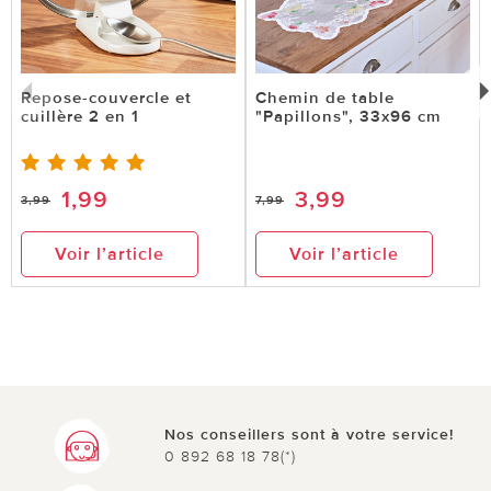
Repose-couvercle et
Chemin de table
cuillère 2 en 1
"Papillons", 33x96 cm
1,99
3,99
3,99
7,99
Voir l’article
Voir l’article
Nos conseillers sont à votre service!
0 892 68 18 78(*)