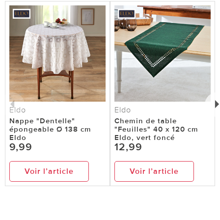
Eldo
Eldo
Nappe "Dentelle"
Chemin de table
épongeable Ø 138 cm
"Feuilles" 40 x 120 cm
Eldo
Eldo, vert foncé
9,99
12,99
Voir l’article
Voir l’article