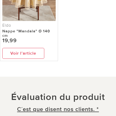
Eldo
Nappe "Mandala" Ø 140
cm
19,99
Voir l’article
Évaluation du produit
C´est que disent nos clients. *