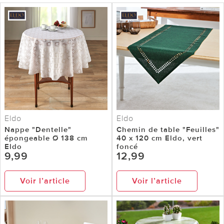
Eldo
Eldo
Nappe "Dentelle"
Chemin de table "Feuilles"
épongeable Ø 138 cm
40 x 120 cm Eldo, vert
Eldo
foncé
9,99
12,99
Voir l’article
Voir l’article