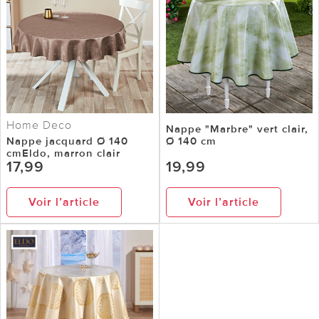
Home Deco
Nappe "Marbre" vert clair,
Nappe jacquard Ø 140
Ø 140 cm
cmEldo, marron clair
17,99
19,99
Voir l’article
Voir l’article