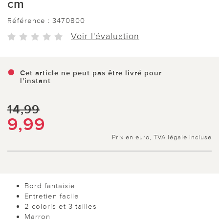
cm
Référence :
3470800
Voir l'évaluation
Cet article ne peut pas être livré pour
l'instant
14,99
9,99
Prix en euro, TVA légale incluse
Bord fantaisie
Entretien facile
2 coloris et 3 tailles
Marron