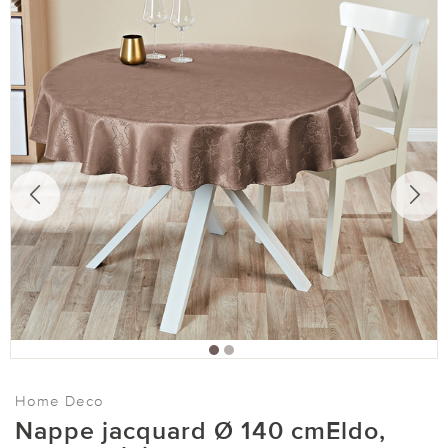
Home Deco
Nappe jacquard Ø 140 cmEldo,