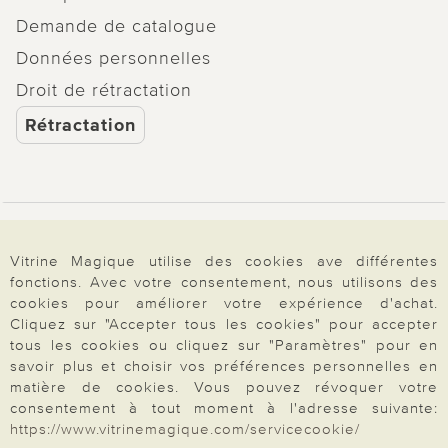
Demande de catalogue
Données personnelles
Droit de rétractation
Rétractation
Paiement & Livraison
Vitrine Magique utilise des cookies ave différentes
fonctions. Avec votre consentement, nous utilisons des
cookies pour améliorer votre expérience d'achat.
À propos de nous
Cliquez sur "Accepter tous les cookies" pour accepter
tous les cookies ou cliquez sur "Paramètres" pour en
savoir plus et choisir vos préférences personnelles en
Besoin d'aide?
matière de cookies. Vous pouvez révoquer votre
consentement à tout moment à l'adresse suivante:
https://www.vitrinemagique.com/servicecookie/