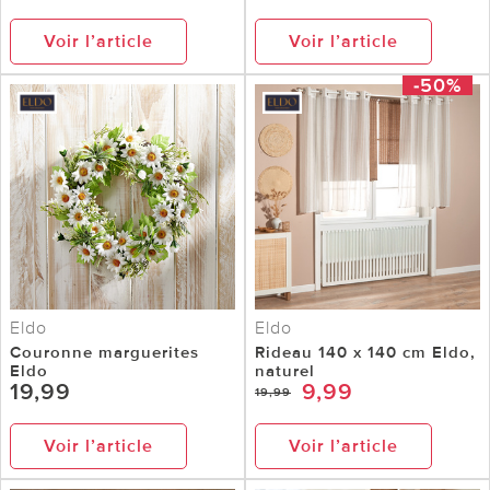
Voir l’article
Voir l’article
-50%
Eldo
Eldo
Couronne marguerites
Rideau 140 x 140 cm Eldo,
Eldo
naturel
19,99
9,99
19,99
Voir l’article
Voir l’article