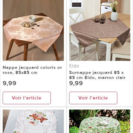
Eldo
Nappe jacquard coloris or
rose, 85x85 cm
Surnappe jacquard 85 x
85 cm Eldo, marron clair
9,99
9,99
Voir l’article
Voir l’article