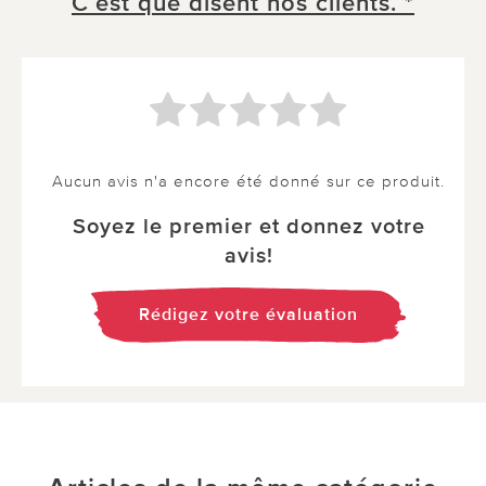
C´est que disent nos clients. *
Aucun avis n'a encore été donné sur ce produit.
Soyez le premier et donnez votre
avis!
Rédigez votre évaluation