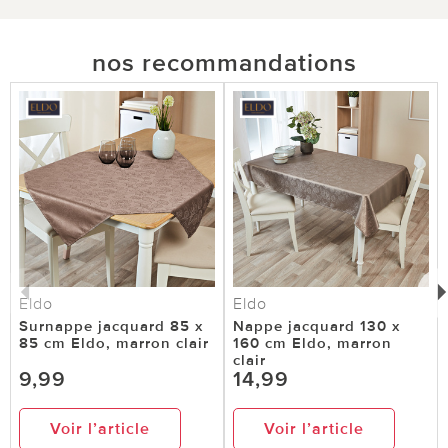
nos recommandations
Eldo
Eldo
Surnappe jacquard 85 x
Nappe jacquard 130 x
85 cm Eldo, marron clair
160 cm Eldo, marron
clair
9,99
14,99
Voir l’article
Voir l’article