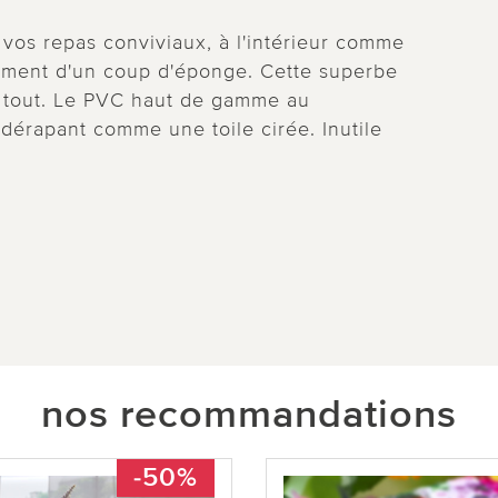
 vos repas conviviaux, à l'intérieur comme
plement d'un coup d'éponge. Cette superbe
à tout. Le PVC haut de gamme au
érapant comme une toile cirée. Inutile
nos recommandations
-50%