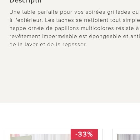
Descriptif
Une table parfaite pour vos soirées grillades ou
à l'extérieur. Les taches se nettoient tout sim
nappe ornée de papillons multicolores résiste 
revêtement imperméable est épongeable et antid
de la laver et de la repasser.
-33%