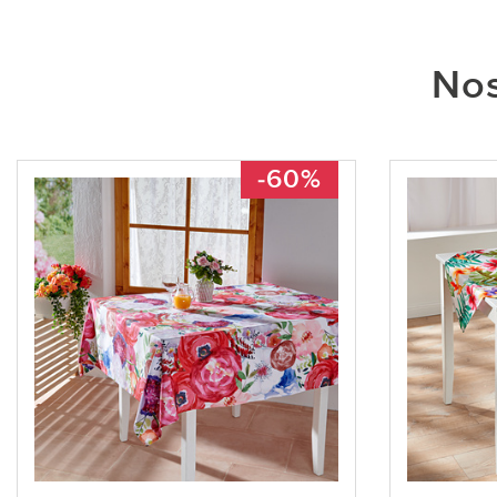
Nos
-60%