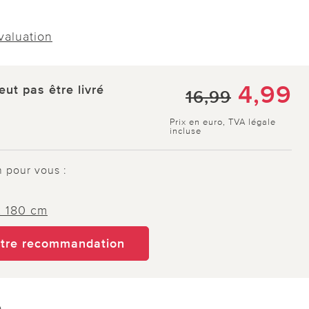
évaluation
4,99
eut pas être livré
16,99
Prix en euro, TVA légale
incluse
n pour vous :
x 180 cm
otre recommandation
e