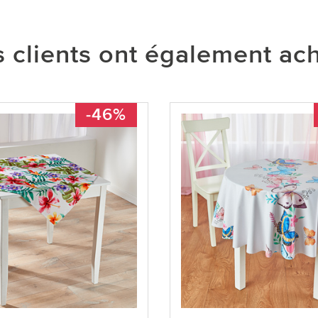
 clients ont également ac
-46%