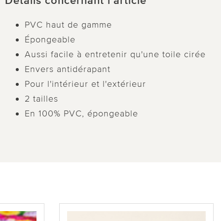
Détails concernant l’article
PVC haut de gamme
Épongeable
Aussi facile à entretenir qu'une toile cirée
Envers antidérapant
Pour l'intérieur et l'extérieur
2 tailles
En 100% PVC, épongeable