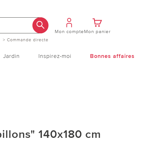
Mon compte
Mon panier
> Commande directe
Jardin
Inspirez-moi
Bonnes affaires
illons" 140x180 cm