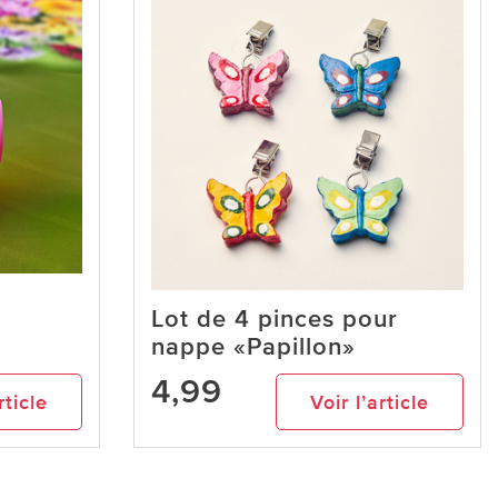
Lot de 4 pinces pour
nappe «Papillon»
4,99
rticle
Voir l’article