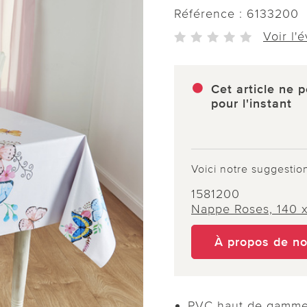
Référence :
6133200
Voir l'
Cet article ne p
pour l'instant
Voici notre suggestio
1581200
Nappe Roses, 140 
À propos de n
PVC haut de gamm