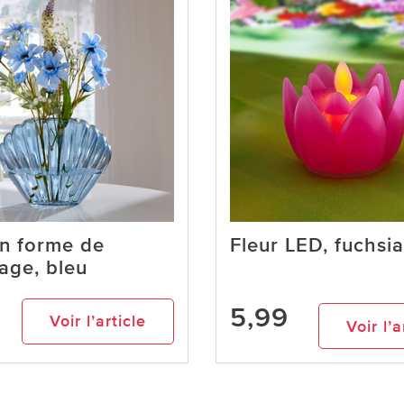
n forme de
Fleur LED, fuchsia
lage, bleu
5,99
Voir l’article
Voir l’a