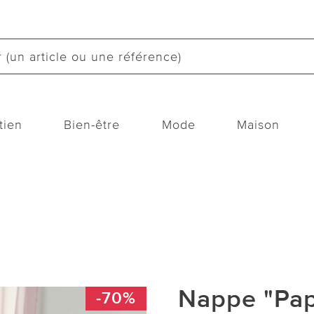
tien
Bien-être
Mode
Maison
Nappe "Pap
-70%