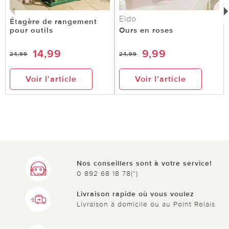
Eldo
Étagère de rangement
pour outils
Ours en roses
14,99
9,99
24,99
24,99
Voir l’article
Voir l’article
Nos conseillers sont à votre service!
0 892 68 18 78(*)
Livraison rapide où vous voulez
Livraison à domicile ou au Point Relais