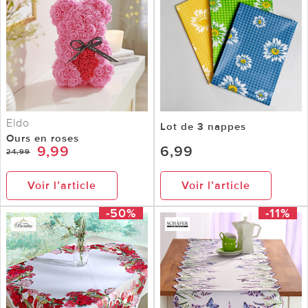
Eldo
Lot de 3 nappes
Ours en roses
9,99
6,99
24,99
Voir l’article
Voir l’article
-50%
-11%