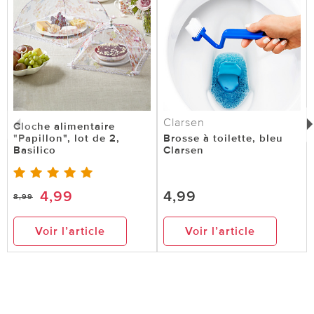
Clarsen
Cloche alimentaire
"Papillon", lot de 2,
Brosse à toilette, bleu
Basilico
Clarsen
4,99
4,99
8,99
Voir l’article
Voir l’article