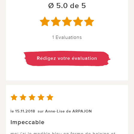
Ø 5.0 de 5
1 Evaluations
Rédigez votre évaluation
le 15.11.2018
sur Anne-Lise de ARPAJON
Impeccable
moi j'ai le modèle bleu en forme de baleine et