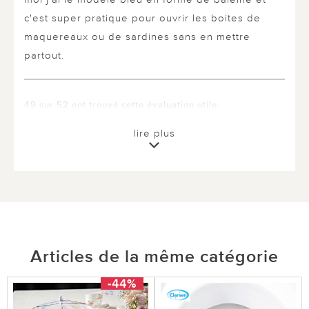
c'est super pratique pour ouvrir les boites de
maquereaux ou de sardines sans en mettre
partout.
49 sur 52 ont trouvé cette évaluation utile.
utile
pas utile
lire plus
Articles de la même catégorie
-44%