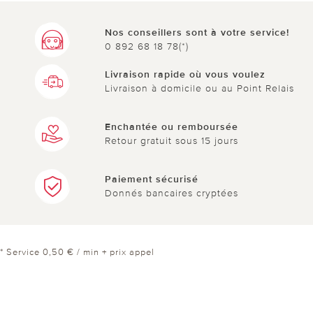
Nos conseillers sont à votre service!
0 892 68 18 78(*)
Livraison rapide où vous voulez
Livraison à domicile ou au Point Relais
Enchantée ou remboursée
Retour gratuit sous 15 jours
Paiement sécurisé
Donnés bancaires cryptées
* Service 0,50 € / min + prix appel