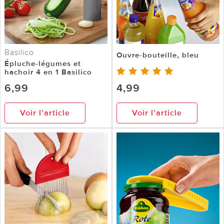
Basilico
Ouvre-bouteille, bleu
Épluche-légumes et
hachoir 4 en 1 Basilico
6,99
4,99
Voir l’article
Voir l’article