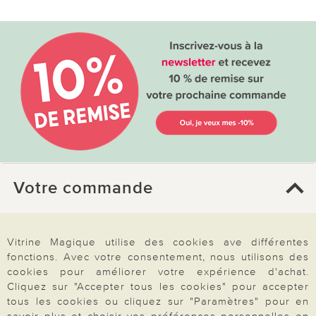
Votre commande
FAQ
Vitrine Magique utilise des cookies ave différentes
Mon compte
fonctions. Avec votre consentement, nous utilisons des
Inscription Newsletter
cookies pour améliorer votre expérience d'achat.
Cliquez sur "Accepter tous les cookies" pour accepter
Demande de catalogue
tous les cookies ou cliquez sur "Paramètres" pour en
Données personnelles