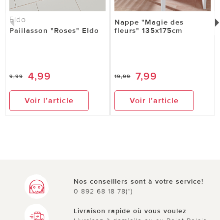
Eldo
Nappe "Magie des
Paillasson "Roses" Eldo
fleurs" 135x175cm
4,99
7,99
9,99
19,99
Voir l’article
Voir l’article
Nos conseillers sont à votre service!
0 892 68 18 78(*)
Livraison rapide où vous voulez