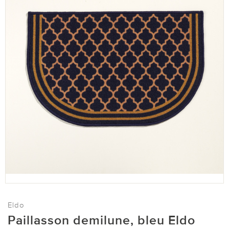
Eldo
Paillasson demilune, bleu Eldo