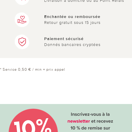
Livraison à domicile ou au Point Relais
Enchantée ou remboursée
Retour gratuit sous 15 jours
Paiement sécurisé
Donnés bancaires cryptées
* Service 0,50 € / min + prix appel