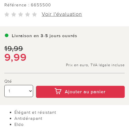
Référence :
6655500
Voir l'évaluation
Livraison en 3-5 jours ouvrés
19,99
9,99
Prix en euro, TVA légale incluse
Qté
Ajouter au panier
Élégant et résistant
Antidérapant
Eldo