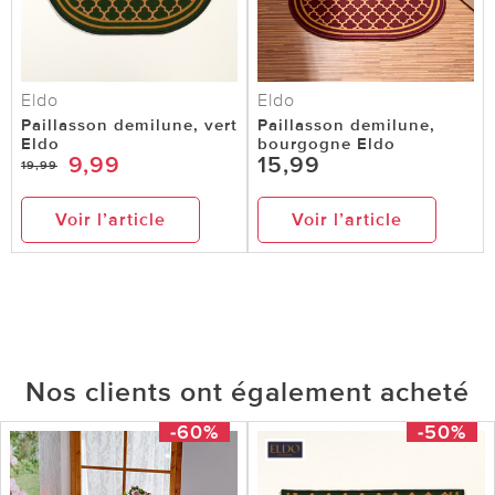
Eldo
Eldo
Paillasson demilune, vert
Paillasson demilune,
Eldo
bourgogne Eldo
9,99
15,99
19,99
Voir l’article
Voir l’article
Nos clients ont également acheté
-60%
-50%