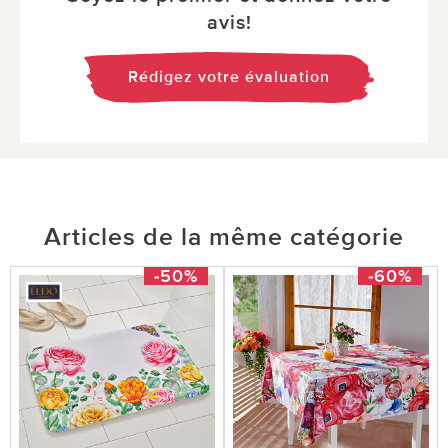
avis!
Rédigez votre évaluation
Articles de la même catégorie
-50%
-60%