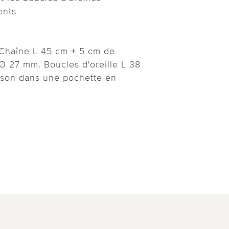
ents
 Chaîne L 45 cm + 5 cm de
 Ø 27 mm. Boucles d'oreille L 38
ison dans une pochette en