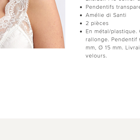
Pendentifs transpar
Amélie di Santi
2 pièces
En métal/plastique.
rallonge. Pendentif
mm, Ø 15 mm. Livra
velours.