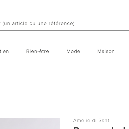
tien
Bien-être
Mode
Maison
Amelie di Santi