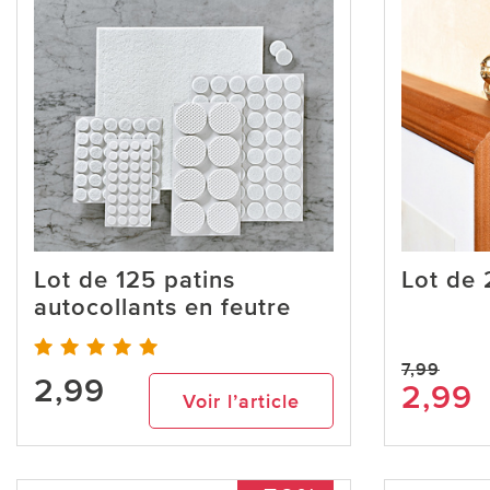
Lot de 125 patins
Lot de 
autocollants en feutre
7,99
2,99
2,99
Voir l’article