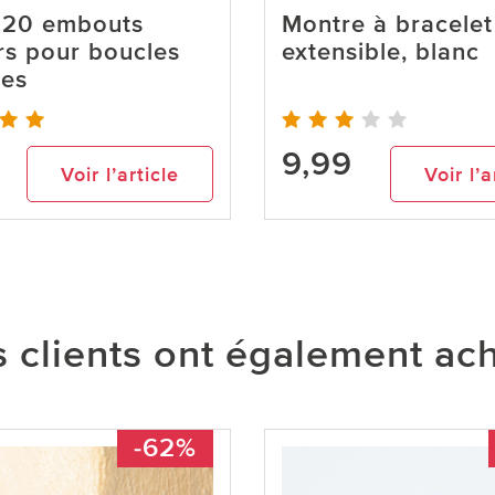
 20 embouts
Montre à bracelet
rs pour boucles
extensible, blanc
les
9,99
Voir l’article
Voir l’a
 clients ont également ac
-62%