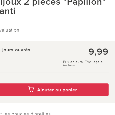
ijoux 2 pièces "Papillon"
anti
évaluation
9,99
5 jours ouvrés
Prix en euro, TVA légale
incluse
Ajouter au panier
 et les boucles d'oreilles