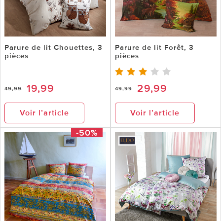
Parure de lit Chouettes, 3
Parure de lit Forêt, 3
pièces
pièces
19,99
29,99
49,99
49,99
Voir l’article
Voir l’article
-50%