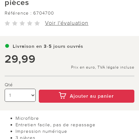
pièces
Référence :
6704700
Voir l'évaluation
Livraison en 3-5 jours ouvrés
29,99
Prix en euro, TVA légale incluse
Qté
Ajouter au panier
Microfibre
Entretien facile, pas de repassage
Impression numérique
3 pièces