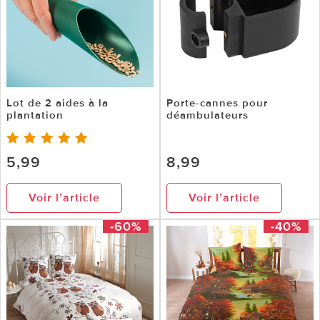
Lot de 2 aides à la
Porte-cannes pour
plantation
déambulateurs
5,99
8,99
Voir l’article
Voir l’article
-60%
-40%