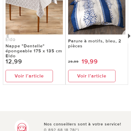
Eldo
Parure à motifs, bleu, 2
Nappe "Dentelle"
pièces
épongeable 175 x 135 cm
Eldo
12,99
19,99
29,99
Voir l’article
Voir l’article
Nos conseillers sont à votre service!
0 892 68 18 78(*)