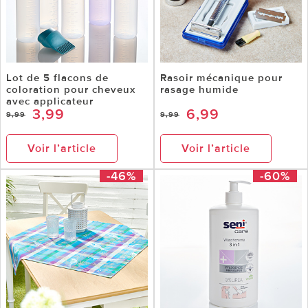
Lot de 5 flacons de
Rasoir mécanique pour
coloration pour cheveux
rasage humide
avec applicateur
3,99
6,99
9,99
9,99
Voir l’article
Voir l’article
-46%
-60%