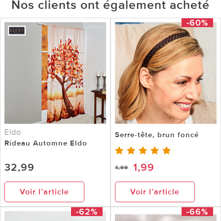
Nos clients ont également acheté
-60%
Eldo
Serre-tête, brun foncé
Rideau Automne Eldo
32,99
1,99
4,99
Voir l’article
Voir l’article
-62%
-66%