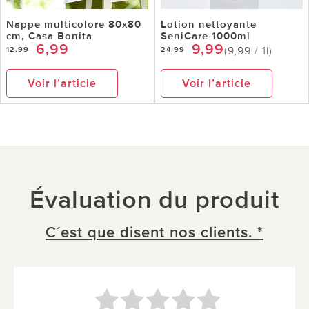
Nappe multicolore 80x80
Lotion nettoyante
cm, Casa Bonita
SeniCare 1000ml
6,99
9,99
(9,99 / 1l)
12,99
24,99
Voir l’article
Voir l’article
Évaluation du produit
C´est que disent nos clients. *