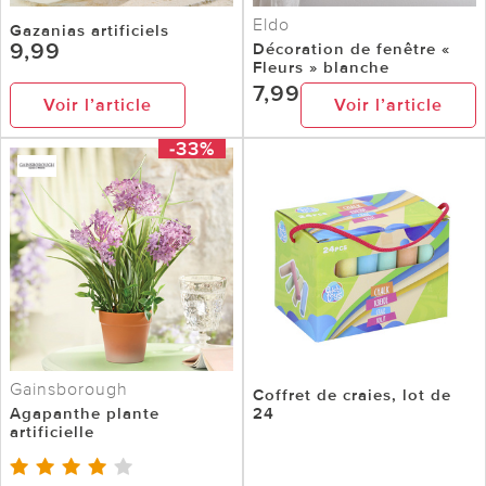
Eldo
Gazanias artificiels
9,99
Décoration de fenêtre «
Fleurs » blanche
7,99
Voir l’article
Voir l’article
-33%
Gainsborough
Coffret de craies, lot de
Agapanthe plante
24
artificielle