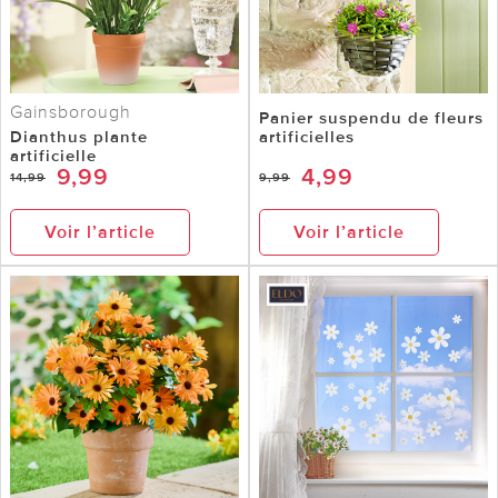
Gainsborough
Panier suspendu de fleurs
Dianthus plante
artificielles
artificielle
9,99
4,99
14,99
9,99
Voir l’article
Voir l’article