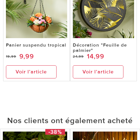
Panier suspendu tropical
Décoration "Feuille de
palmier"
9,99
14,99
19,99
24,99
Voir l’article
Voir l’article
Nos clients ont également acheté
-38%