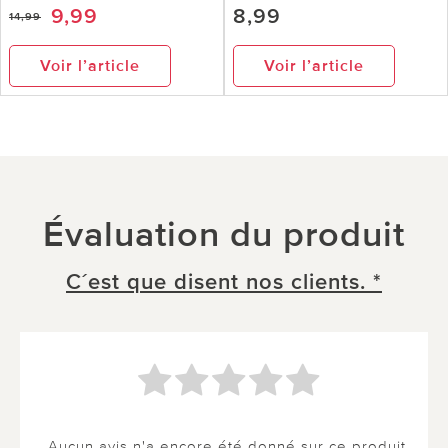
9,99
8,99
14,99
Voir l’article
Voir l’article
Évaluation du produit
C´est que disent nos clients. *
Aucun avis n'a encore été donné sur ce produit.