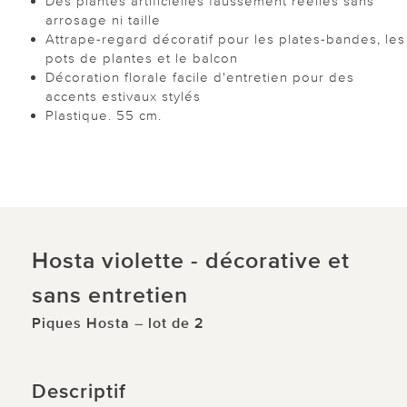
Des plantes artificielles faussement réelles sans
arrosage ni taille
Attrape-regard décoratif pour les plates-bandes, les
pots de plantes et le balcon
Décoration florale facile d'entretien pour des
accents estivaux stylés
Plastique. 55 cm.
Hosta violette - décorative et
sans entretien
Piques Hosta – lot de 2
Descriptif