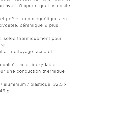
on avec n'importe quel ustensile
s et poêles non magnétiques en
oxydable, céramique & plus
t isolée thermiquement pour
ûre
lle - nettoyage facile et
ualité - acier inoxydable,
ur une conduction thermique
/ aluminium / plastique. 32,5 x
45 g.