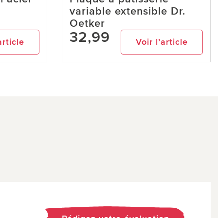
variable extensible Dr.
Oetker
32,99
article
Voir l’article