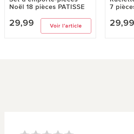
Noël 18 pièces PATISSE
7 pièc
29,99
29,9
Voir l’article