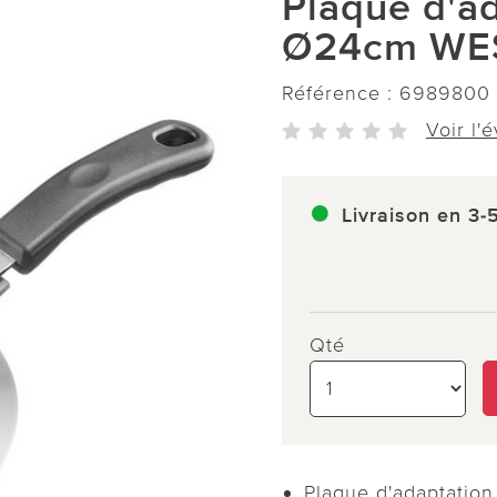
Plaque d'ad
Ø24cm WE
Référence :
6989800
Voir l'
Livraison en 3-
Qté
Plaque d'adaptation