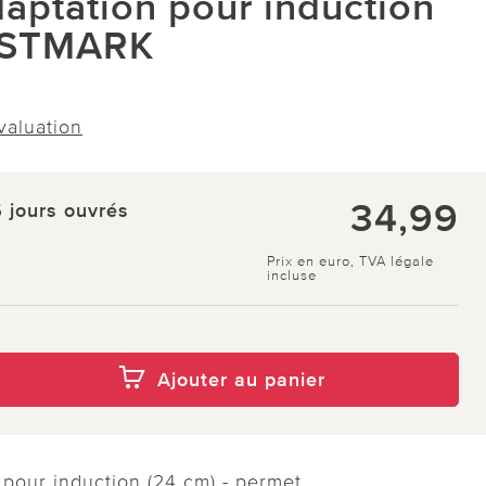
aptation pour induction
STMARK
évaluation
34,99
5 jours ouvrés
Prix en euro, TVA légale
incluse
Ajouter au panier
 pour induction (24 cm) - permet