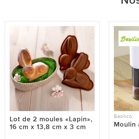
Nos
Basilico
Lot de 2 moules «Lapin»,
Moulin 
16 cm x 13,8 cm x 3 cm