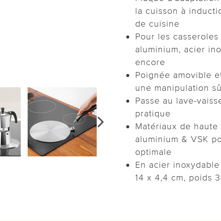
la cuisson à inducti
de cuisine
Pour les casserole
aluminium, acier in
encore
Poignée amovible e
une manipulation s
Passe au lave-vaisse
pratique
Matériaux de haute q
aluminium & VSK po
optimale
En acier inoxydable 
14 x 4,4 cm, poids 3