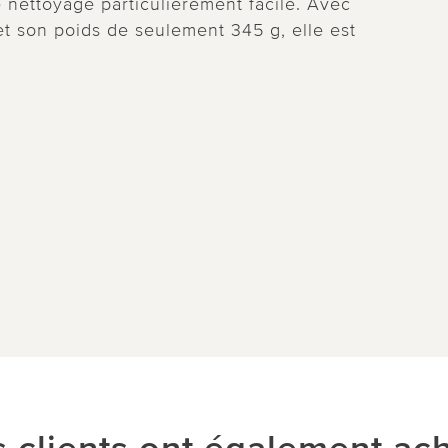
e nettoyage particulièrement facile. Avec
et son poids de seulement 345 g, elle est