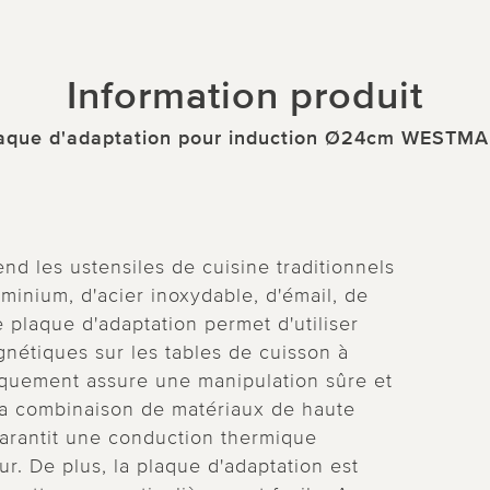
Information produit
aque d'adaptation pour induction Ø24cm WESTM
nd les ustensiles de cuisine traditionnels
uminium, d'acier inoxydable, d'émail, de
 plaque d'adaptation permet d'utiliser
nétiques sur les tables de cuisson à
iquement assure une manipulation sûre et
 La combinaison de matériaux de haute
garantit une conduction thermique
ur. De plus, la plaque d'adaptation est