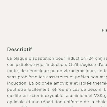
Pl
Descriptif
La plaque d'adaptation pour induction (24 cm) re
compatibles avec l'induction. Qu'il s'agisse d'al
fonte, de céramique ou de vitrocéramique, cette
sans problème les casseroles et poêles non mag
induction. La poignée amovible et isolée therm
peut être facilement retirée en cas de besoin.
qualité en acier inoxydable, aluminium et VSK 
optimale et une répartition uniforme de la chale