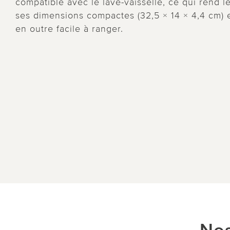
compatible avec le lave-vaisselle, ce qui rend l
ses dimensions compactes (32,5 × 14 × 4,4 cm) 
en outre facile à ranger.