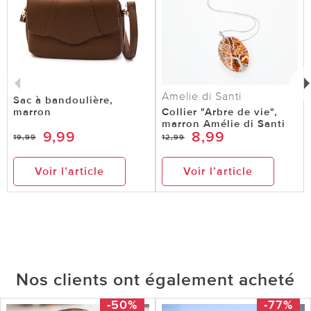
Amelie di Santi
Sac à bandoulière,
marron
Collier "Arbre de vie",
marron Amélie di Santi
9,99
8,99
19,99
12,99
Voir l’article
Voir l’article
Nos clients ont également acheté
-50%
-77%