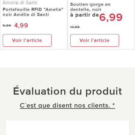
Amelie di Santi
Soutien-gorge en
Portefeuille RFID "Amelie"
dentelle, noir
6,99
à partir de
noir Amélie di Santi
4,99
9,99
14,99
Voir l’article
Voir l’article
Évaluation du produit
C´est que disent nos clients. *