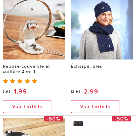
Repose-couvercle et
Écharpe, bleu
cuillère 2 en 1
1,99
2,99
3,99
12,99
Voir l’article
Voir l’article
-60%
-50%