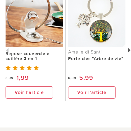
Amelie di Santi
Repose-couvercle et
cuillère 2 en 1
Porte-clés "Arbre de vie"
1,99
5,99
3,99
6,99
Voir l’article
Voir l’article