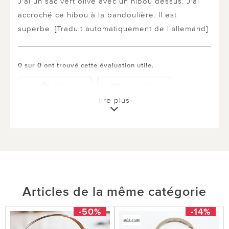
J'ai un sac vert olive avec un hibou dessus. J'ai
accroché ce hibou à la bandoulière. Il est
superbe. [Traduit automatiquement de l'allemand]
0 sur 0 ont trouvé cette évaluation utile.
utile
pas utile
lire plus
Articles de la même catégorie
-50%
-14%