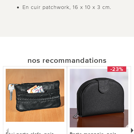
En cuir patchwork, 16 x 10 x 3 cm.
nos recommandations
-23%
Étui porte-clefs, noir
Porte-monnaie, noir