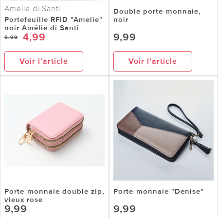
Amelie di Santi
Double porte-monnaie,
Portefeuille RFID "Amelie"
noir
noir Amélie di Santi
4,99
9,99
9,99
Voir l’article
Voir l’article
Porte-monnaie double zip,
Porte-monnaie "Denise"
vieux rose
9,99
9,99