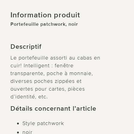
Information produit
Portefeuille patchwork, noir
Descriptif
Le portefeuille assorti au cabas en
cuir! Intelligent : fenêtre
transparente, poche à monnaie,
diverses poches zippées et
ouvertes pour cartes, pièces
d’identité, etc.
Détails concernant l’article
Style patchwork
noir