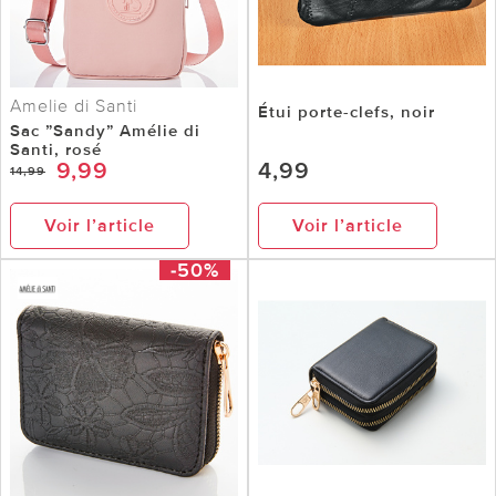
Amelie di Santi
Étui porte-clefs, noir
Sac ”Sandy” Amélie di
Santi, rosé
9,99
4,99
14,99
Voir l’article
Voir l’article
-50%