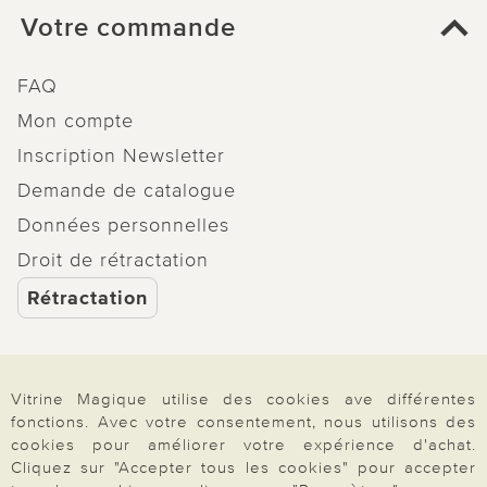
Votre commande
FAQ
Mon compte
Inscription Newsletter
Demande de catalogue
Données personnelles
Droit de rétractation
Rétractation
Vitrine Magique utilise des cookies ave différentes
Paiement & Livraison
fonctions. Avec votre consentement, nous utilisons des
cookies pour améliorer votre expérience d'achat.
Cliquez sur "Accepter tous les cookies" pour accepter