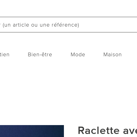
tien
Bien-être
Mode
Maison
Raclette av