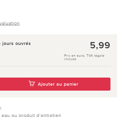
évaluation
5,99
5 jours ouvrés
Prix en euro, TVA légale
incluse
Ajouter au panier
!
 eau ou produit d’entretien