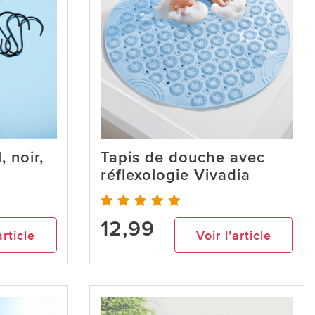
 noir,
Tapis de douche avec
réflexologie Vivadia
12,99
article
Voir l’article