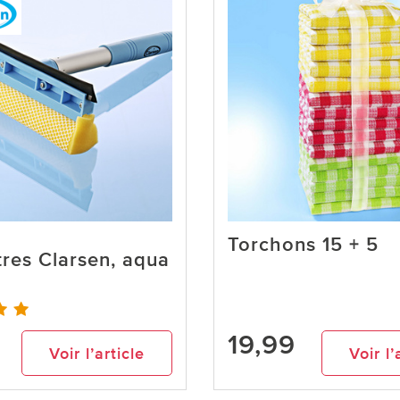
Torchons 15 + 5
tres Clarsen, aqua
19,99
Voir l’article
Voir l’