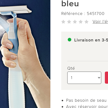
bleu
Référence :
5451700
Voir l'
Livraison en 3-
Qté
Pas besoin de seau 
Avec réservoir pour