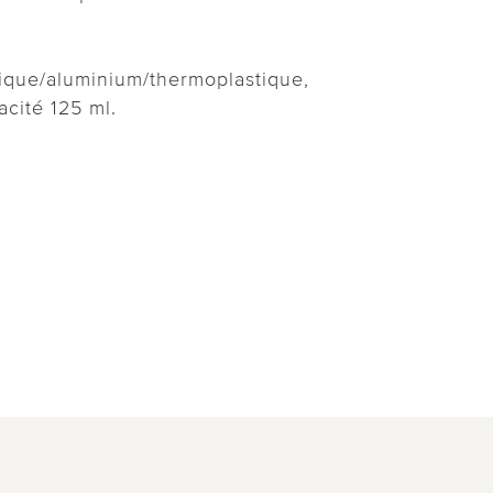
!
ique/aluminium/thermoplastique,
acité 125 ml.