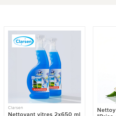
Clarsen
Nettoy
Nettoyant vitres 2x650 ml