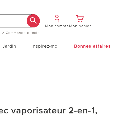
Mon compte
Mon panier
> Commande directe
Jardin
Inspirez-moi
Bonnes affaires
ec vaporisateur 2-en-1,