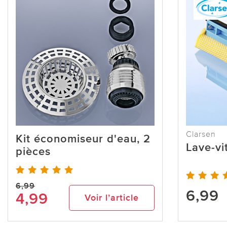
Clarsen
Kit économiseur d'eau, 2
Lave-vi
pièces
6,99
6,99
4,99
Voir l’article