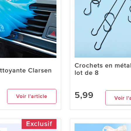
Crochets en métal,
ttoyante Clarsen
lot de 8
5,99
Voir l’article
Voir l’
Exclusif