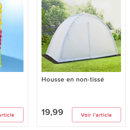
Housse en non-tissé
19,99
article
Voir l’article