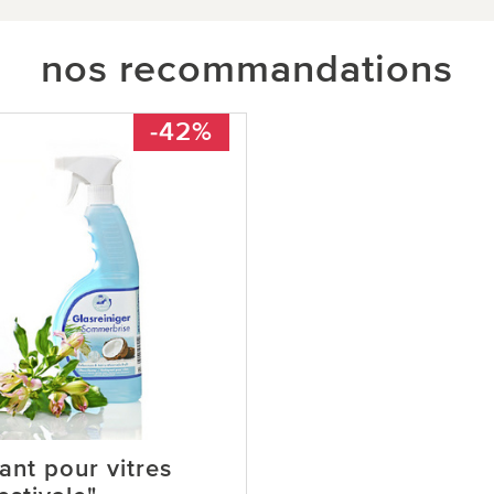
nos recommandations
-42%
ant pour vitres