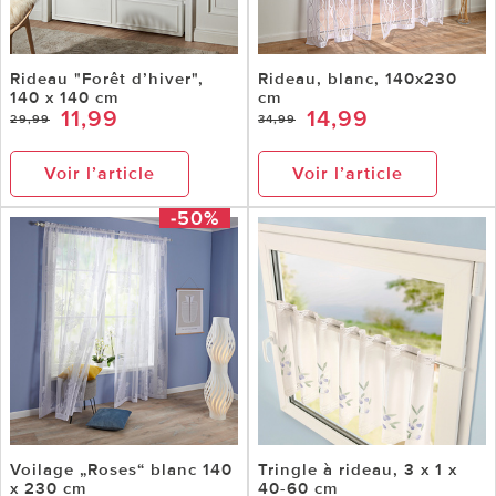
Rideau "Forêt d’hiver",
Rideau, blanc, 140x230
140 x 140 cm
cm
11,99
14,99
29,99
34,99
Voir l’article
Voir l’article
-50%
Voilage „Roses“ blanc 140
Tringle à rideau, 3 x 1 x
x 230 cm
40-60 cm